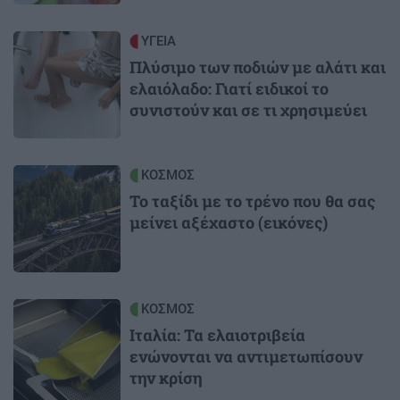
Image
ΥΓΕΙΑ
Πλύσιμο των ποδιών με αλάτι και
ελαιόλαδο: Γιατί ειδικοί το
συνιστούν και σε τι χρησιμεύει
Image
ΚΟΣΜΟΣ
Το ταξίδι με το τρένο που θα σας
μείνει αξέχαστο (εικόνες)
Image
ΚΟΣΜΟΣ
Ιταλία: Τα ελαιοτριβεία
ενώνονται να αντιμετωπίσουν
την κρίση