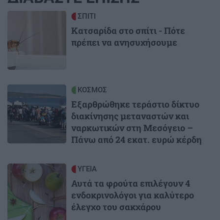
Image
ΣΠΙΤΙ
Κατσαρίδα στο σπίτι - Πότε
πρέπει να ανησυχήσουμε
Image
ΚΟΣΜΟΣ
Εξαρθρώθηκε τεράστιο δίκτυο
διακίνησης μεταναστών και
ναρκωτικών στη Μεσόγειο –
Πάνω από 24 εκατ. ευρώ κέρδη
Image
ΥΓΕΙΑ
Αυτά τα φρούτα επιλέγουν 4
ενδοκρινολόγοι για καλύτερο
έλεγχο του σακχάρου