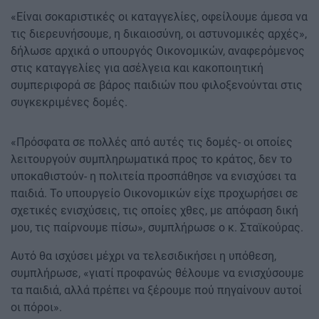
«Είναι σοκαριστικές οι καταγγελίες, οφείλουμε άμεσα να
τις διερευνήσουμε, η δικαιοσύνη, οι αστυνομικές αρχές»,
δήλωσε αρχικά ο υπουργός Οικονομικών, αναφερόμενος
στις καταγγελίες για ασέλγεια και κακοποιητική
συμπεριφορά σε βάρος παιδιών που φιλοξενούνται στις
συγκεκριμένες δομές.
«Πρόσφατα σε πολλές από αυτές τις δομές- οι οποίες
λειτουργούν συμπληρωματικά προς το κράτος, δεν το
υποκαθιστούν- η πολιτεία προσπάθησε να ενισχύσει τα
παιδιά. Το υπουργείο Οικονομικών είχε προχωρήσει σε
σχετικές ενισχύσεις, τις οποίες χθες, με απόφαση δική
μου, τις παίρνουμε πίσω», συμπλήρωσε ο κ. Σταϊκούρας.
Αυτό θα ισχύσει μέχρι να τελεσιδικήσει η υπόθεση,
συμπλήρωσε, «γιατί προφανώς θέλουμε να ενισχύσουμε
τα παιδιά, αλλά πρέπει να ξέρουμε πού πηγαίνουν αυτοί
οι πόροι».