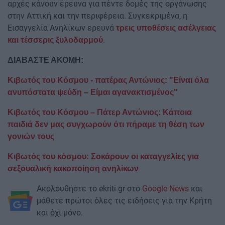
αρχές κάνουν έρευνα για πέντε δομές της οργάνωσης
στην Αττική και την περιφέρεια. Συγκεκριμένα, η
Εισαγγελία Ανηλίκων ερευνά
τρεις υποθέσεις ασέλγειας
.
και τέσσερις ξυλοδαρμού
ΔΙΑΒΑΣΤΕ ΑΚΟΜΗ:
Κιβωτός του Κόσμου - πατέρας Αντώνιος: "Είναι όλα
ανυπόστατα ψεύδη – Είμαι αγανακτισμένος"
Κιβωτός του Κόσμου – Πάτερ Αντώνιος: Κάποια
παιδιά δεν μας συγχωρούν ότι πήραμε τη θέση των
γονιών τους
Κιβωτός του κόσμου: Σοκάρουν οι καταγγελίες για
σεξουαλική κακοποίηση ανηλίκων
Ακολουθήστε το ekriti.gr στο
Google News
και
μάθετε πρώτοι όλες τις ειδήσεις για την Κρήτη
και όχι μόνο.