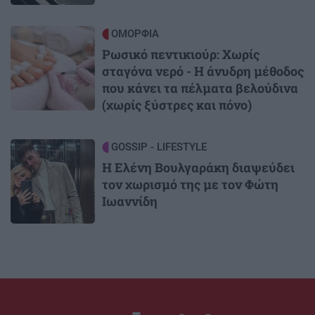
Image
ΟΜΟΡΦΙΑ
Ρωσικό πεντικιούρ: Χωρίς
σταγόνα νερό - Η άνυδρη μέθοδος
που κάνει τα πέλματα βελούδινα
(χωρίς ξύστρες και πόνο)
Image
GOSSIP - LIFESTYLE
Η Ελένη Βουλγαράκη διαψεύδει
τον χωρισμό της με τον Φώτη
Ιωαννίδη