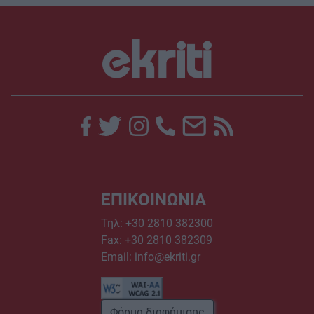
ΕΠΙΚΟΙΝΩΝΙΑ
Τηλ:
+30 2810 382300
Fax: +30 2810 382309
Email:
info@ekriti.gr
Φόρμα διαφήμισης