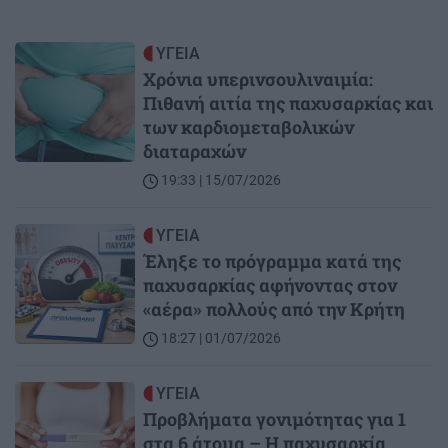
Image
ΥΓΕΙΑ
Χρόνια υπερινσουλιναιμία:
Πιθανή αιτία της παχυσαρκίας και
των καρδιομεταβολικών
διαταραχών
19:33 | 15/07/2026
Image
ΥΓΕΙΑ
Έληξε το πρόγραμμα κατά της
παχυσαρκίας αφήνοντας στον
«αέρα» πολλούς από την Κρήτη
18:27 | 01/07/2026
Image
ΥΓΕΙΑ
Προβλήματα γονιμότητας για 1
στα 6 άτομα – Η παχυσαρκία