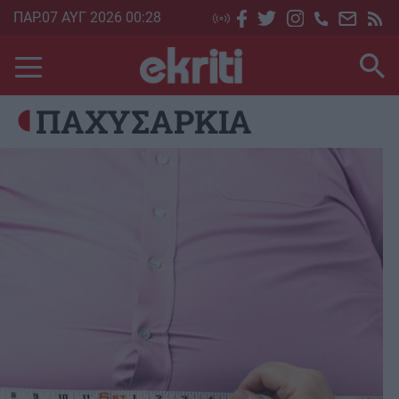
Skip
ΠΑΡ.07 ΑΥΓ 2026 00:28
to
main
content
ΠΑΧΥΣΑΡΚΙΑ
Image