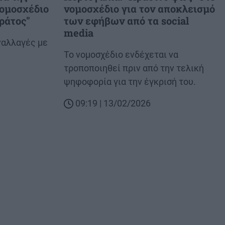
νομοσχέδιο
νομοσχέδιο για τον αποκλεισμό
κράτος"
των εφήβων από τα social
media
υναλλαγές με
Body
Το νομοσχέδιο ενδέχεται να
τροποποιηθεί πριν από την τελική
ψηφοφορία για την έγκρισή του.
09:19 | 13/02/2026