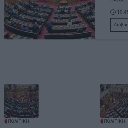
19:4
Διαβάσ
Image
Image
ΠΟΛΙΤΙΚΗ
ΠΟΛΙΤΙΚΗ