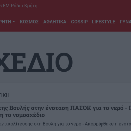
5 FM Ράδιο Κρήτη
ΡΗΤΗ
ΚΟΣΜΟΣ
ΑΘΛΗΤΙΚΑ
GOSSIP - LIFESTYLE
ΓΥΝΑ
ΧΕΔΙΟ
ΤΙΚΗ
της Βουλής στην ένσταση ΠΑΣΟΚ για το νερό - 
η το νομοσχέδιο
αντιπολίτευσης στη Βουλή για το νερό - Απορρίφθηκε η ένστ