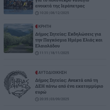
ανοικτά της Ιεράπετρας
10:20 | 08/12/2025
Image
ΚΡΗΤΗ
Δήμος Σητείας: Εκδηλώσεις για
την Παγκόσμια Ημέρα Ελιάς και
Ελαιολάδου
11:11 | 18/11/2025
Image
ΑΥΤΟΔΙΟΙΚΗΣΗ
Δήμος Σητείας: Ανακτά από τη
ΔΕΗ πάνω από ένα εκατομμύριο
ευρώ
20:35 | 03/09/2025