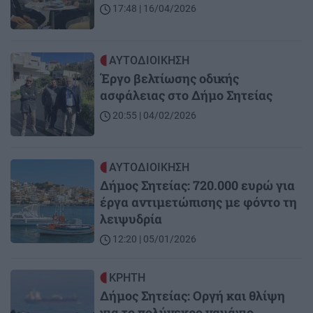
17:48 | 16/04/2026
Image
ΑΥΤΟΔΙΟΙΚΗΣΗ
Έργο βελτίωσης οδικής
ασφάλειας στο Δήμο Σητείας
20:55 | 04/02/2026
Image
ΑΥΤΟΔΙΟΙΚΗΣΗ
Δήμος Σητείας: 720.000 ευρώ για
έργα αντιμετώπισης με φόντο τη
λειψυδρία
12:20 | 05/01/2026
Image
ΚΡΗΤΗ
Δήμος Σητείας: Οργή και θλίψη
για το πολύνεκρο ναυάγιο