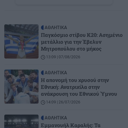
Image
ΑΘΛΗΤΙΚΑ
Παγκόσμιο στίβου Κ20: Ασημένιο
μετάλλιο για την Έβελυν
Μητροπούλου στο μήκος
13:09 | 07/08/2026
Image
ΑΘΛΗΤΙΚΑ
Η απονομή του χρυσού στην
Εθνική: Ανατριχίλα στην
ανάκρουση του Εθνικού Ύμνου
14:09 | 26/07/2026
Image
ΑΘΛΗΤΙΚΑ
Εμμανουήλ Καραλής: Τα