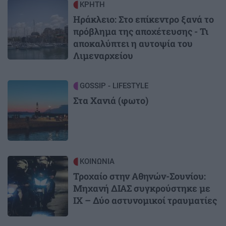
Image
ΚΡΗΤΗ
Ηράκλειο: Στο επίκεντρο ξανά το
πρόβλημα της αποχέτευσης - Τι
αποκαλύπτει η αυτοψία του
Λιμεναρχείου
Image
GOSSIP - LIFESTYLE
Στα Χανιά (φωτο)
Image
ΚΟΙΝΩΝΙΑ
Τροχαίο στην Αθηνών-Σουνίου:
Μηχανή ΔΙΑΣ συγκρούστηκε με
ΙΧ – Δύο αστυνομικοί τραυματίες