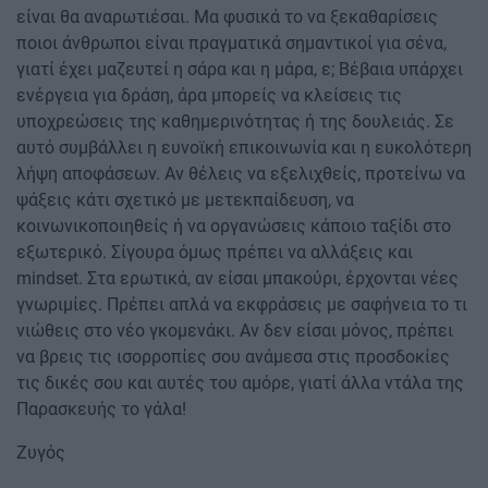
είναι θα αναρωτιέσαι. Μα φυσικά το να ξεκαθαρίσεις
ποιοι άνθρωποι είναι πραγματικά σημαντικοί για σένα,
γιατί έχει μαζευτεί η σάρα και η μάρα, ε; Βέβαια υπάρχει
ενέργεια για δράση, άρα μπορείς να κλείσεις τις
υποχρεώσεις της καθημερινότητας ή της δουλειάς. Σε
αυτό συμβάλλει η ευνοϊκή επικοινωνία και η ευκολότερη
λήψη αποφάσεων. Αν θέλεις να εξελιχθείς, προτείνω να
ψάξεις κάτι σχετικό με μετεκπαίδευση, να
κοινωνικοποιηθείς ή να οργανώσεις κάποιο ταξίδι στο
εξωτερικό. Σίγουρα όμως πρέπει να αλλάξεις και
mindset. Στα ερωτικά, αν είσαι μπακούρι, έρχονται νέες
γνωριμίες. Πρέπει απλά να εκφράσεις με σαφήνεια το τι
νιώθεις στο νέο γκομενάκι. Αν δεν είσαι μόνος, πρέπει
να βρεις τις ισορροπίες σου ανάμεσα στις προσδοκίες
τις δικές σου και αυτές του αμόρε, γιατί άλλα ντάλα της
Παρασκευής το γάλα!
Ζυγός