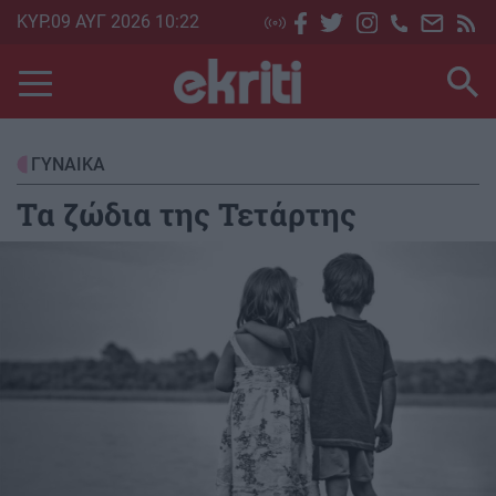
Skip
ΚΥΡ.09 ΑΥΓ 2026 10:22
to
main
content
ΓΥΝΑΙΚΑ
Τα ζώδια της Τετάρτης