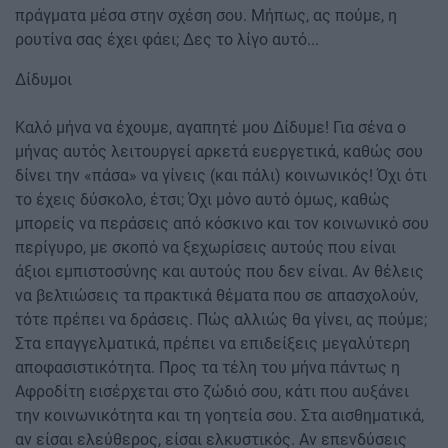
πράγματα μέσα στην σχέση σου. Μήπως, ας πούμε, η
ρουτίνα σας έχει φάει; Δες το λίγο αυτό...
Δίδυμοι
Καλό μήνα να έχουμε, αγαπητέ μου Δίδυμε! Για σένα ο
μήνας αυτός λειτουργεί αρκετά ευεργετικά, καθώς σου
δίνει την «πάσα» να γίνεις (και πάλι) κοινωνικός! Όχι ότι
το έχεις δύσκολο, έτσι; Όχι μόνο αυτό όμως, καθώς
μπορείς να περάσεις από κόσκινο και τον κοινωνικό σου
περίγυρο, με σκοπό να ξεχωρίσεις αυτούς που είναι
άξιοι εμπιστοσύνης και αυτούς που δεν είναι. Αν θέλεις
να βελτιώσεις τα πρακτικά θέματα που σε απασχολούν,
τότε πρέπει να δράσεις. Πώς αλλιώς θα γίνει, ας πούμε;
Στα επαγγελματικά, πρέπει να επιδείξεις μεγαλύτερη
αποφασιστικότητα. Προς τα τέλη του μήνα πάντως η
Αφροδίτη εισέρχεται στο ζώδιό σου, κάτι που αυξάνει
την κοινωνικότητα και τη γοητεία σου. Στα αισθηματικά,
αν είσαι ελεύθερος, είσαι ελκυστικός. Αν επενδύσεις