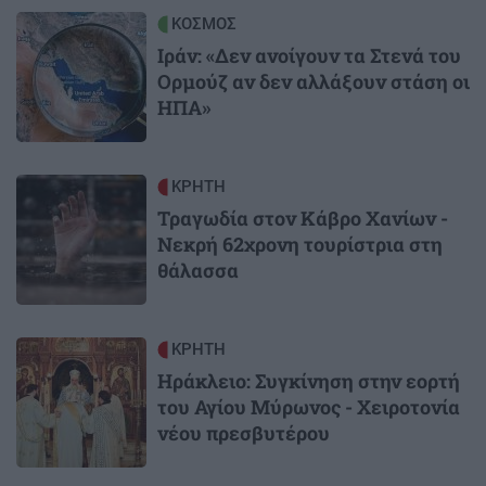
Image
ΚΟΣΜΟΣ
Ιράν: «Δεν ανοίγουν τα Στενά του
Ορμούζ αν δεν αλλάξουν στάση οι
ΗΠΑ»
Image
ΚΡΗΤΗ
Τραγωδία στον Κάβρο Χανίων -
Νεκρή 62χρονη τουρίστρια στη
θάλασσα
Image
ΚΡΗΤΗ
Ηράκλειο: Συγκίνηση στην εορτή
του Αγίου Μύρωνος - Χειροτονία
νέου πρεσβυτέρου