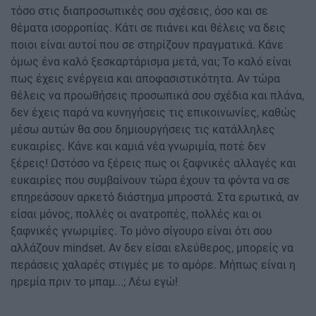
τόσο στις διαπροσωπικές σου σχέσεις, όσο και σε
θέματα ισορροπίας. Κάτι σε πιάνει και θέλεις να δεις
ποιοι είναι αυτοί που σε στηρίζουν πραγματικά. Κάνε
όμως ένα καλό ξεσκαρτάρισμα μετά, ναι; Το καλό είναι
πως έχεις ενέργεια και αποφασιστικότητα. Αν τώρα
θέλεις να προωθήσεις προσωπικά σου σχέδια και πλάνα,
δεν έχεις παρά να κυνηγήσεις τις επικοινωνίες, καθώς
μέσω αυτών θα σου δημιουργήσεις τις κατάλληλες
ευκαιρίες. Κάνε και καμιά νέα γνωριμία, ποτέ δεν
ξέρεις! Ωστόσο να ξέρεις πως οι ξαφνικές αλλαγές και
ευκαιρίες που συμβαίνουν τώρα έχουν τα φόντα να σε
επηρεάσουν αρκετό διάστημα μπροστά. Στα ερωτικά, αν
είσαι μόνος, πολλές οι ανατροπές, πολλές και οι
ξαφνικές γνωριμίες. Το μόνο σίγουρο είναι ότι σου
αλλάζουν mindset. Αν δεν είσαι ελεύθερος, μπορείς να
περάσεις χαλαρές στιγμές με το αμόρε. Μήπως είναι η
ηρεμία πριν το μπαμ...; Λέω εγώ!