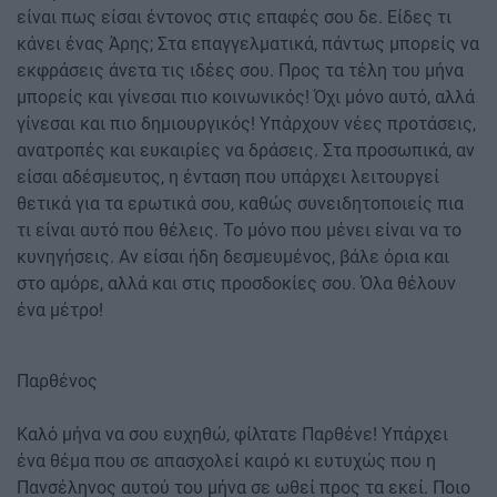
είναι πως είσαι έντονος στις επαφές σου δε. Είδες τι
κάνει ένας Άρης; Στα επαγγελματικά, πάντως μπορείς να
εκφράσεις άνετα τις ιδέες σου. Προς τα τέλη του μήνα
μπορείς και γίνεσαι πιο κοινωνικός! Όχι μόνο αυτό, αλλά
γίνεσαι και πιο δημιουργικός! Υπάρχουν νέες προτάσεις,
ανατροπές και ευκαιρίες να δράσεις. Στα προσωπικά, αν
είσαι αδέσμευτος, η ένταση που υπάρχει λειτουργεί
θετικά για τα ερωτικά σου, καθώς συνειδητοποιείς πια
τι είναι αυτό που θέλεις. Το μόνο που μένει είναι να το
κυνηγήσεις. Αν είσαι ήδη δεσμευμένος, βάλε όρια και
στο αμόρε, αλλά και στις προσδοκίες σου. Όλα θέλουν
ένα μέτρο!
Παρθένος
Καλό μήνα να σου ευχηθώ, φίλτατε Παρθένε! Υπάρχει
ένα θέμα που σε απασχολεί καιρό κι ευτυχώς που η
Πανσέληνος αυτού του μήνα σε ωθεί προς τα εκεί. Ποιο