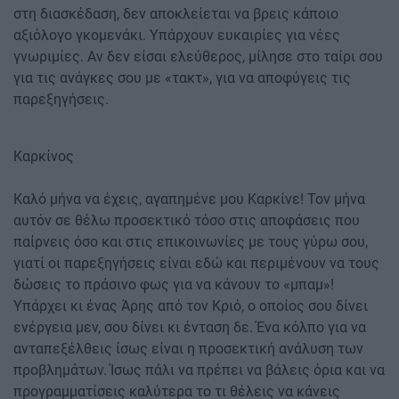
στη διασκέδαση, δεν αποκλείεται να βρεις κάποιο
αξιόλογο γκομενάκι. Υπάρχουν ευκαιρίες για νέες
γνωριμίες. Αν δεν είσαι ελεύθερος, μίλησε στο ταίρι σου
για τις ανάγκες σου με «τακτ», για να αποφύγεις τις
παρεξηγήσεις.
Καρκίνος
Καλό μήνα να έχεις, αγαπημένε μου Καρκίνε! Τον μήνα
αυτόν σε θέλω προσεκτικό τόσο στις αποφάσεις που
παίρνεις όσο και στις επικοινωνίες με τους γύρω σου,
γιατί οι παρεξηγήσεις είναι εδώ και περιμένουν να τους
δώσεις το πράσινο φως για να κάνουν το «μπαμ»!
Υπάρχει κι ένας Άρης από τον Κριό, ο οποίος σου δίνει
ενέργεια μεν, σου δίνει κι ένταση δε. Ένα κόλπο για να
ανταπεξέλθεις ίσως είναι η προσεκτική ανάλυση των
προβλημάτων. Ίσως πάλι να πρέπει να βάλεις όρια και να
προγραμματίσεις καλύτερα το τι θέλεις να κάνεις