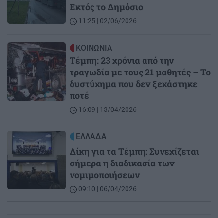
Εκτός το Δημόσιο
11:25 | 02/06/2026
Image
ΚΟΙΝΩΝΙΑ
Τέμπη: 23 χρόνια από την
τραγωδία με τους 21 μαθητές – Το
δυστύχημα που δεν ξεχάστηκε
ποτέ
16:09 | 13/04/2026
Image
ΕΛΛΑΔΑ
Δίκη για τα Τέμπη: Συνεχίζεται
σήμερα η διαδικασία των
νομιμοποιήσεων
09:10 | 06/04/2026