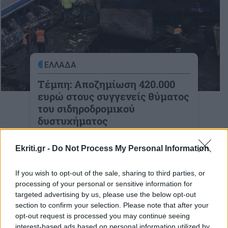
ΕΛΛΑΔΑ
Τέμπη: Αποζημίωση 420.000
ευρώ στους συγγενείς θύματος
του σιδηροδρομικού
δυστυχήματος
Επιδικάστηκε αποζημίωση 420.000 ευρώ
Ekriti.gr -
Do Not Process My Personal Information
στους συγγενείς θύματος του
03-04-2026
If you wish to opt-out of the sale, sharing to third parties, or
processing of your personal or sensitive information for
targeted advertising by us, please use the below opt-out
section to confirm your selection. Please note that after your
opt-out request is processed you may continue seeing
ΕΛΛΑΔΑ
interest-based ads based on personal information utilized by