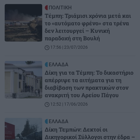
Image
ΠΟΛΙΤΙΚΗ
Τέμπη: Τριάμισι χρόνια μετά και
το «αυτόματο φρένο» στα τρένα
δεν λειτουργεί – Κυνική
παραδοχή στη Βουλή
17:56 | 23/07/2026
Image
ΕΛΛΑΔΑ
Δίκη για τα Τέμπη: Το δικαστήριο
απέρριψε τα αιτήματα για τη
διαβίβαση των πρακτικών στον
ανακριτή του Αρείου Πάγου
12:52 | 17/06/2026
Image
ΕΛΛΑΔΑ
Δίκη Τεμπών: Δεκτοί οι
Δικηγορικοί Σύλλογοι στην έδρα –