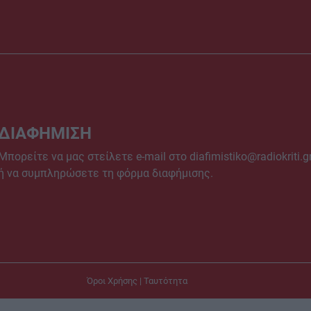
ΔΙΑΦΗΜΙΣΗ
Μπορείτε να μας στείλετε e-mail στο
diafimistiko@radiokriti.g
ή να συμπληρώσετε τη φόρμα διαφήμισης.
Όροι Χρήσης
|
Ταυτότητα