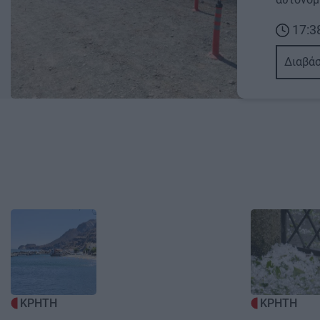
17:3
Διαβάσ
Image
Image
ΚΡΗΤΗ
ΚΡΗΤΗ