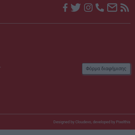
r
Φόρμα διαφήμισης
Designed by
Cloudevo
, developed by
Pixelthis