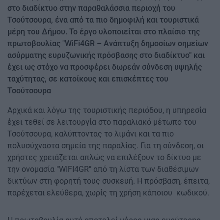
στο διαδίκτυο στην παραθαλάσσια περιοχή του
Τσούτσουρα, ένα από τα πιο δημοφιλή και τουριστικά
μέρη του Δήμου. Το έργο υλοποιείται στο πλαίσιο της
πρωτοβουλίας "WiFi4GR – Ανάπτυξη δημοσίων σημείων
ασύρματης ευρυζωνικής πρόσβασης στο διαδίκτυο" και
έχει ως στόχο να προσφέρει δωρεάν σύνδεση υψηλής
ταχύτητας, σε κατοίκους και επισκέπτες του
Τσούτσουρα
Αρχικά και λόγω της τουριστικής περιόδου, η υπηρεσία
έχει τεθεί σε λειτουργία στο παραλιακό μέτωπο του
Τσούτσουρα, καλύπτοντας το λιμάνι και τα πιο
πολυσύχναστα σημεία της παραλίας. Για τη σύνδεση, οι
χρήστες χρειάζεται απλώς να επιλέξουν το δίκτυο με
την ονομασία "WIFI4GR" από τη λίστα των διαθέσιμων
δικτύων στη φορητή τους συσκευή. Η πρόσβαση, έπειτα,
παρέχεται ελεύθερα, χωρίς τη χρήση κάποιου κωδικού.