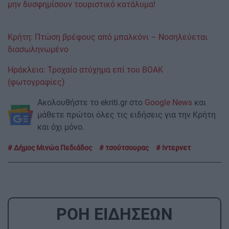
μην δυσφημίσουν τουριστικό κατάλυμα!
Κρήτη: Πτώση βρέφους από μπαλκόνι – Νοσηλεύεται
διασωληνωμένο
Ηράκλειο: Τροχαίο ατύχημα επί του ΒΟΑΚ
(φωτογραφίες)
Ακολουθήστε το ekriti.gr στο
Google News
και
μάθετε πρώτοι όλες τις ειδήσεις για την Κρήτη
και όχι μόνο.
Δήμος Μινώα Πεδιάδος
τσούτσουρας
Ιντερνετ
ΡΟΗ ΕΙΔΗΣΕΩΝ