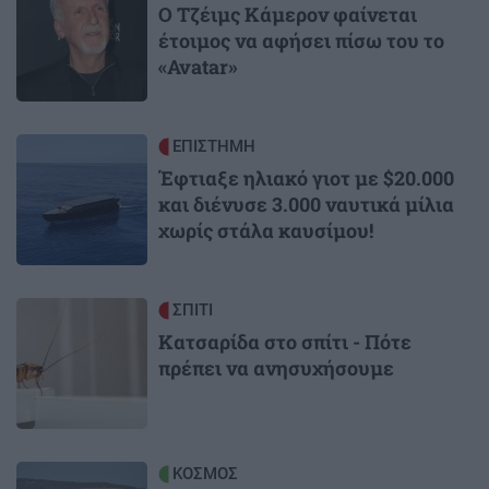
Ο Τζέιμς Κάμερον φαίνεται
έτοιμος να αφήσει πίσω του το
«Avatar»
Image
ΕΠΙΣΤΗΜΗ
Έφτιαξε ηλιακό γιοτ με $20.000
και διένυσε 3.000 ναυτικά μίλια
χωρίς στάλα καυσίμου!
Image
ΣΠΙΤΙ
Κατσαρίδα στο σπίτι - Πότε
πρέπει να ανησυχήσουμε
Image
ΚΟΣΜΟΣ