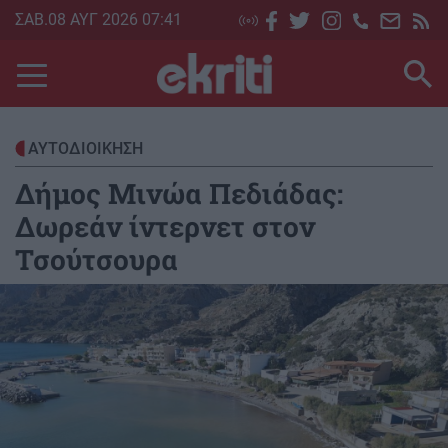
Skip
ΣΑΒ.08 ΑΥΓ 2026 07:41
to
main
content
ΑΥΤΟΔΙΟΙΚΗΣΗ
Δήμος Μινώα Πεδιάδας:
Δωρεάν ίντερνετ στον
Τσούτσουρα