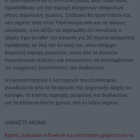
Η πρωτοβουλία αυτή αποτελεί μέρος μιας ευρύτερης
προσπάθειας για την παροχή σύγχρονων υπηρεσιών
στους δημόσιους χώρους. Σταδιακά θα προστεθούν και
νέα σημεία τόσο στον Τσούτσουρα όσο και σε άλλους
οικισμούς, ενώ αξίζει να σημειωθεί ότι συνολικά, ο
Δήμος έχει αιτηθεί την έγκριση για 32 σημεία ασύρματης
πρόσβασης σε όλη την έκτασή του, όπου υπάρχει
δημοτική παροχή ρεύματος, ώστε όσο το δυνατόν
περισσότεροι πολίτες και επισκέπτες να απολαμβάνουν
τις σύγχρονες δυνατότητες του διαδικτύου.
Η εγκατάσταση και η λειτουργία του εξοπλισμού,
συνοδεύεται από τη δέσμευση της Δημοτικής Αρχής να
καλύψει το κόστος παροχής ρεύματος και διαδικτύου
για τα επόμενα πέντε χρόνια, στα εν λόγω σημεία.
ΔΙΑΒΑΣΤΕ ΑΚΟΜΑ
Κρήτη: Δήλωσαν influencer και απαίτησαν χρήματα για να