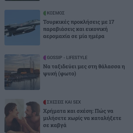
Image
ΚΟΣΜΟΣ
Τουρκικές προκλήσεις με 17
παραβιάσεις και εικονική
αερομαχία σε μία ημέρα
Image
GOSSIP - LIFESTYLE
Να ταξιδεύει μες στη θάλασσα η
ψυχή (φωτο)
Image
ΣΧΕΣΕΙΣ ΚΑΙ SEX
Χρήματα και σχέση: Πώς να
μιλήσετε χωρίς να καταλήξετε
σε καβγά