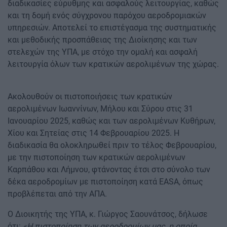
διαδικασίες εύρυθμης και ασφαλούς λειτουργίας, καθώς
και τη δομή ενός σύγχρονου παρόχου αεροδρομιακών
υπηρεσιών. Αποτελεί το επιστέγασμα της συστηματικής
και μεθοδικής προσπάθειας της Διοίκησης και των
στελεχών της ΥΠΑ, με στόχο την ομαλή και ασφαλή
λειτουργία όλων των κρατικών αερολιμένων της χώρας.
Ακολουθούν οι πιστοποιήσεις των κρατικών
αερολιμένων Ιωαννίνων, Μήλου και Σύρου στις 31
Ιανουαρίου 2025, καθώς και των αερολιμένων Κυθήρων,
Χίου και Σητείας στις 14 Φεβρουαρίου 2025. Η
διαδικασία θα ολοκληρωθεί πριν το τέλος Φεβρουαρίου,
με την πιστοποίηση των κρατικών αερολιμένων
Καρπάθου και Λήμνου, φτάνοντας έτσι στο σύνολο των
δέκα αεροδρομίων με πιστοποίηση κατά EASA, όπως
προβλέπεται από την ΑΠΑ.
Ο Διοικητής της ΥΠΑ, κ. Γιώργος Σαουνάτσος, δήλωσε
ότι:
«Η πιστοποίηση των αεροδρομίων μας, η οποία