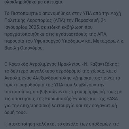
ολοκληρώθηκε με επιτυχία.
Το Πιστοποιητικό απονεμήθηκε στην ΥΠΑ από την Αρχή
Πολιτικής Αεροπορίας (ΑΠΑ) την Παρασκευή, 24
Ιανουαρίου 2025, σε ειδική εκδήλωση που
πραγματοποιήθηκε στις εγκαταστάσεις της ΑΠΑ,
παρουσία του Υφυπουργού Υποδομών και Μεταφορών, κ.
Βασίλη Οικονόμου.
Ο Κρατικός Αερολιμένας Ηρακλείου «Ν. Καζαντζάκης»,
το δεύτερο μεγαλύτερο αεροδρόμιο της χώρας, και ο
Αερολιμένας Αλεξανδρούπολης «Δημόκριτος» είναι τα
πρώτα αεροδρόμια της ΥΠΑ που λαμβάνουν την
πιστοποίηση, επιβεβαιώνοντας τη συμμόρφωσή τους με
τις απαιτήσεις της Ευρωπαϊκής Ένωσης και της EASA
για την επιχειρησιακή λειτουργία και την οργανωτική
δομή τους.
Η πιστοποίηση καλύπτει το σύνολο των υποδομών, τις