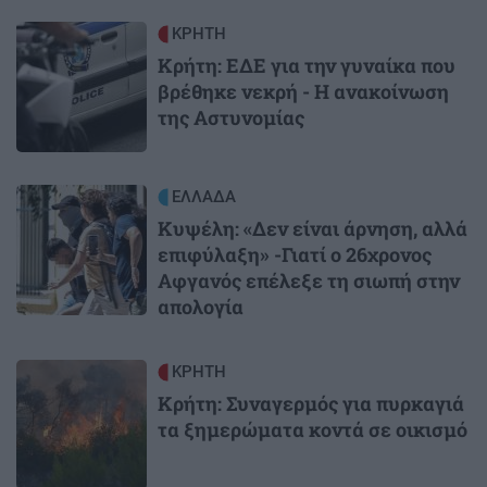
Image
ΚΡΗΤΗ
Κρήτη: ΕΔΕ για την γυναίκα που
βρέθηκε νεκρή - Η ανακοίνωση
της Αστυνομίας
Image
ΕΛΛΑΔΑ
Κυψέλη: «Δεν είναι άρνηση, αλλά
επιφύλαξη» -Γιατί ο 26χρονος
Αφγανός επέλεξε τη σιωπή στην
απολογία
Image
ΚΡΗΤΗ
Κρήτη: Συναγερμός για πυρκαγιά
τα ξημερώματα κοντά σε οικισμό