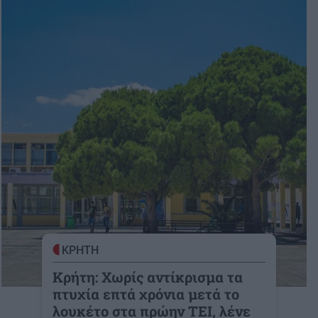
ΚΡΗΤΗ
Κρήτη: Χωρίς αντίκρισμα τα
πτυχία επτά χρόνια μετά το
λουκέτο στα πρώην ΤΕΙ, λένε