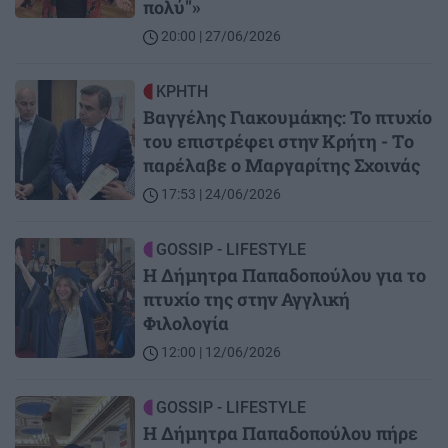
πολύ"»
20:00 | 27/06/2026
Image
ΚΡΗΤΗ
Βαγγέλης Γιακουμάκης: Το πτυχίο
του επιστρέφει στην Κρήτη - Tο
παρέλαβε ο Μαργαρίτης Σχοινάς
17:53 | 24/06/2026
Image
GOSSIP - LIFESTYLE
H Δήμητρα Παπαδοπούλου για το
πτυχίο της στην Αγγλική
Φιλολογία
12:00 | 12/06/2026
Image
GOSSIP - LIFESTYLE
Η Δήμητρα Παπαδοπούλου πήρε