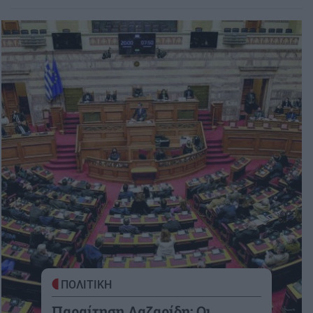
ΠΟΛΙΤΙΚΗ
Παραίτηση Λαζαρίδη: Οι