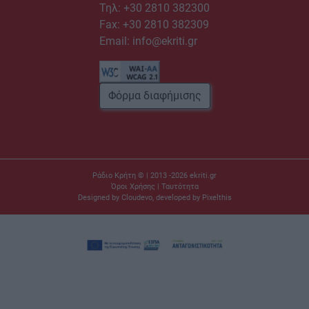
Τηλ:
+30 2810 382300
Fax: +30 2810 382309
Email:
info@ekriti.gr
Φόρμα διαφήμισης
Ράδιο Κρήτη © | 2013 -2026
ekriti.gr
Όροι Χρήσης
|
Ταυτότητα
Designed by
Cloudevo
, developed by
Pixelthis