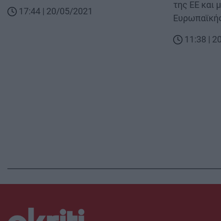
της ΕΕ και 
17:44 | 20/05/2021
Ευρωπαϊκή
11:38 | 