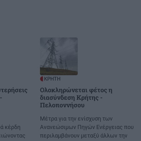
Image
ΚΡΗΤΗ
τερήσεις
Ολοκληρώνεται φέτος η
-
διασύνδεση Κρήτης -
Πελοποννήσου
Body
Μέτρα για την ενίσχυση των
ά κέρδη
Ανανεώσιμων Πηγών Ενέργειας που
ειώνοντας
περιλαμβάνουν μεταξύ άλλων την