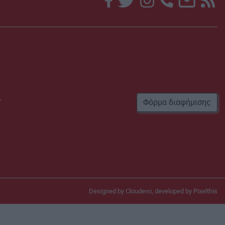
r
Φόρμα διαφήμισης
Designed by
Cloudevo
, developed by
Pixelthis