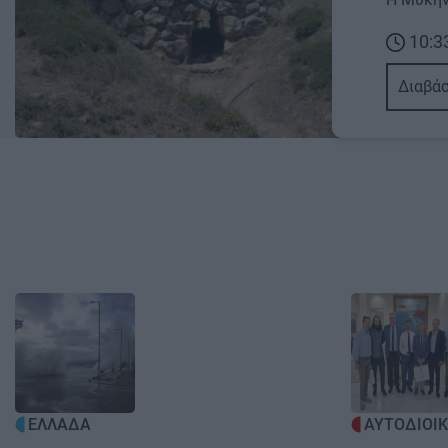
10:3
Διαβάσ
Image
Image
ΕΛΛΑΔΑ
ΑΥΤΟΔΙΟΙ