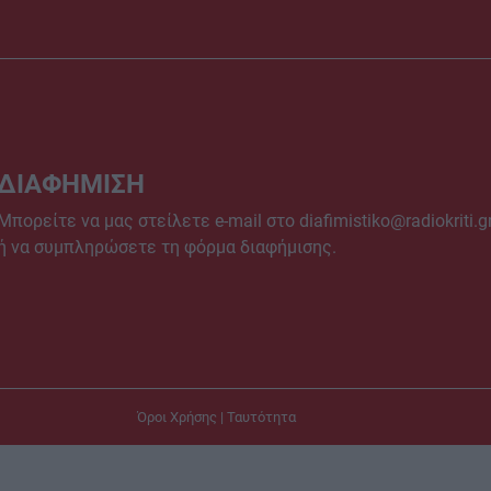
ΔΙΑΦΗΜΙΣΗ
Μπορείτε να μας στείλετε e-mail στο
diafimistiko@radiokriti.g
ή να συμπληρώσετε τη φόρμα διαφήμισης.
Όροι Χρήσης
|
Ταυτότητα