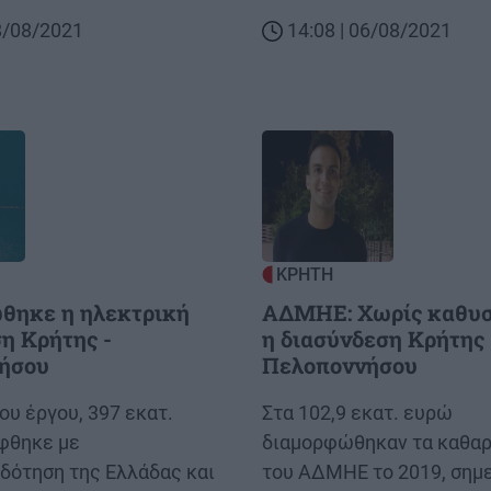
08/08/2021
14:08 | 06/08/2021
Image
ΚΡΗΤΗ
θηκε η ηλεκτρική
ΑΔΜΗΕ: Χωρίς καθυσ
η Κρήτης -
η διασύνδεση Κρήτης 
ήσου
Πελοποννήσου
ου έργου, 397 εκατ.
Body
Στα 102,9 εκατ. ευρώ
φθηκε με
διαμορφώθηκαν τα καθαρ
δότηση της Ελλάδας και
του ΑΔΜΗΕ το 2019, σημ