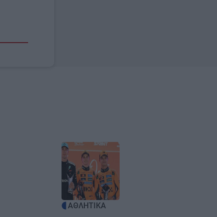
Image
ΑΘΛΗΤΙΚΑ