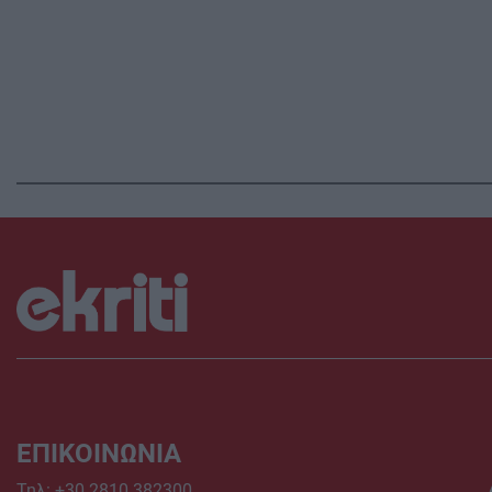
ΕΠΙΚΟΙΝΩΝΙΑ
Τηλ:
+30 2810 382300