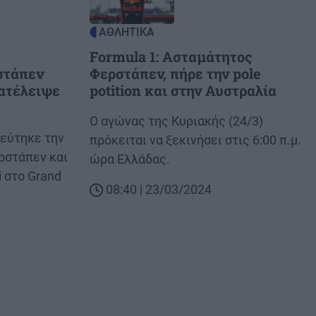
ΑΘΛΗΤΙΚΑ
Formula 1: Ασταμάτητος
στάπεν
Φερστάπεν, πήρε την pole
ατέλειψε
potition και στην Αυστραλία
Body
Ο αγώνας της Κυριακής (24/3)
λεύτηκε την
πρόκειται να ξεκινήσει στις 6:00 π.μ.
ρστάπεν και
ώρα Ελλάδας.
i στο Grand
08:40 | 23/03/2024