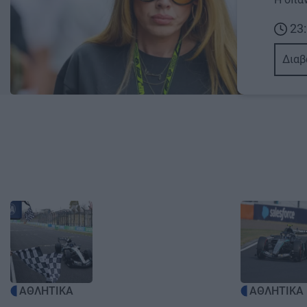
23:
Διαβ
Image
Image
ΑΘΛΗΤΙΚΑ
ΑΘΛΗΤΙΚΑ