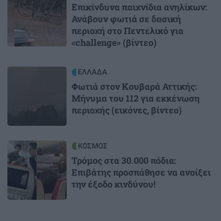
Επικίνδυνα παιχνίδια ανηλίκων:
Ανάβουν φωτιά σε δασική
περιοχή στο Πεντελικό για
«challenge» (βίντεο)
Image
ΕΛΛΑΔΑ
Φωτιά στον Κουβαρά Αττικής:
Μήνυμα του 112 για εκκένωση
περιοχής (εικόνες, βίντεο)
Image
ΚΟΣΜΟΣ
Τρόμος στα 30.000 πόδια:
Επιβάτης προσπάθησε να ανοίξει
την έξοδο κινδύνου!