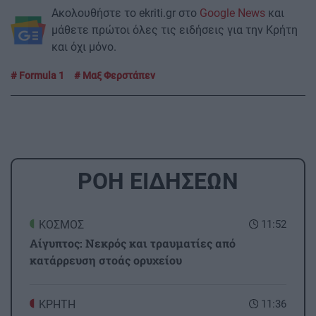
Ακολουθήστε το ekriti.gr στο
Google News
και
μάθετε πρώτοι όλες τις ειδήσεις για την Κρήτη
και όχι μόνο.
Formula 1
Μαξ Φερστάπεν
ΡΟΗ ΕΙΔΗΣΕΩΝ
ΚΟΣΜΟΣ
11:52
Αίγυπτος: Νεκρός και τραυματίες από
κατάρρευση στοάς ορυχείου
ΚΡΗΤΗ
11:36