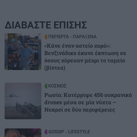
ΔΙΑΒΑΣΤΕ ΕΠΙΣΗΣ
Image
ΠΕΡΙΕΡΓΑ - ΠΑΡΑΞΕΝΑ
«Κάνε έναν αστείο χορό»:
Βενζινάδικο έκανε έκπτωση σε
όσους χόρευαν μέχρι το ταμείο
(βίντεο)
Image
ΚΟΣΜΟΣ
Ρωσία: Κατέρριψε 456 ουκρανικά
drones μέσα σε μία νύχτα –
Νεκροί σε δύο περιφέρειες
Image
GOSSIP - LIFESTYLE