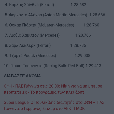
4. Κάρλος Σάϊνθ Jr (Ferrari) 1:28.682
5. Φερνάντο Αλόνσο (Aston Martin-Mercedes) 1:28.686
6. Οσκαρ Πιάστρι (McLaren-Mercedes) 1:28.760
7. Λιούις Χάμιλτον (Μercedes) 1:28.766
8. Σαρλ Λεκλέρκ (Ferrari) 1:28.786
9. Τζορτζ Ράσελ (Mercedes) 1:29.008
10. Γιούκι Τσουνόντα (Racing Bulls-Red Bull) 1:29.413
ΔΙΑΒΑΣΤΕ ΑΚΟΜΑ
ΟΦΗ - ΠΑΣ Γιάννινα στις 20:00: Νίκη για να μη μπει σε
περιπέτειες - Το πρόγραμμα των πλέι άουτ
Super League: Ο Πουλικίδης διαιτητής στο ΟΦΗ – ΠΑΣ
Γιάννινα, ο Γερμανός Στίλερ στο ΑΕΚ - ΠΑΟΚ