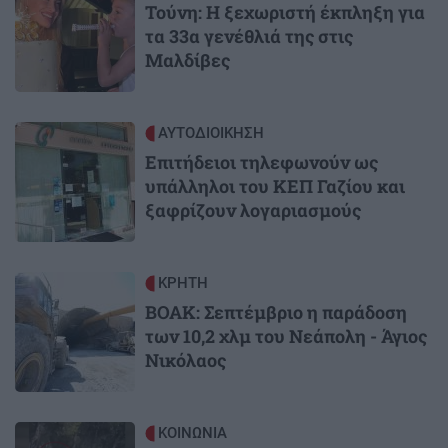
Τούνη: Η ξεχωριστή έκπληξη για
τα 33α γενέθλιά της στις
Μαλδίβες
Image
ΑΥΤΟΔΙΟΙΚΗΣΗ
Επιτήδειοι τηλεφωνούν ως
υπάλληλοι του ΚΕΠ Γαζίου και
ξαφρίζουν λογαριασμούς
Image
ΚΡΗΤΗ
ΒΟΑΚ: Σεπτέμβριο η παράδοση
των 10,2 χλμ του Νεάπολη - Άγιος
Νικόλαος
Image
ΚΟΙΝΩΝΙΑ