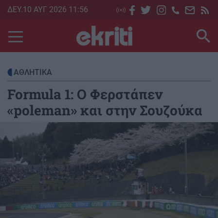
Skip
ΔΕΥ.10 ΑΥΓ 2026 11:56
to
main
content
ΑΘΛΗΤΙΚΑ
Formula 1: Ο Φερστάπεν
«poleman» και στην Σουζούκα