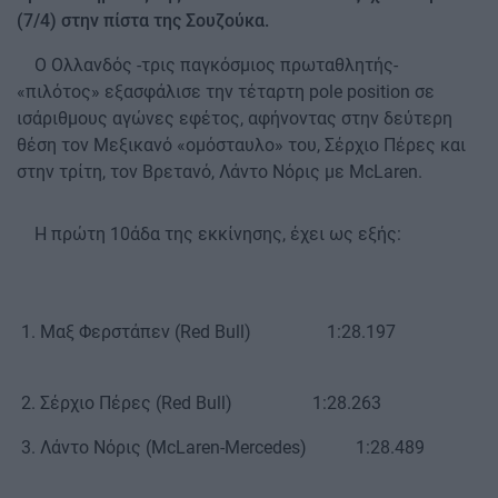
(7/4) στην πίστα της Σουζούκα.
Ο Ολλανδός -τρις παγκόσμιος πρωταθλητής-
«πιλότος» εξασφάλισε την τέταρτη pole position σε
ισάριθμους αγώνες εφέτος, αφήνοντας στην δεύτερη
θέση τον Μεξικανό «ομόσταυλο» του, Σέρχιο Πέρες και
στην τρίτη, τον Βρετανό, Λάντο Νόρις με McLaren.
Η πρώτη 10άδα της εκκίνησης, έχει ως εξής:
1. Μαξ Φερστάπεν (Red Bull) 1:28.197
2. Σέρχιο Πέρες (Red Bull) 1:28.263
3. Λάντο Νόρις (McLaren-Mercedes) 1:28.489