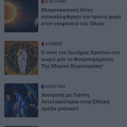
Image
ΕΠΙΣΤΗΜΗ
Μικροσκοπικές δίνες
ανακαλύφθηκαν για πρώτη φορά
στην επιφάνεια του Ήλιου
Image
ΑΠΟΨΕΙΣ
Ο ναός του Σωτήρος Χριστού στο
χωριό μου το Φουρνοφάραγγο.
Της Μαρίας Καραταράκη*
Image
ΑΘΛΗΤΙΚΑ
Ανατροπή με Γιάννη
Αντετοκούνμπο στην Εθνική
ομάδα μπάσκετ