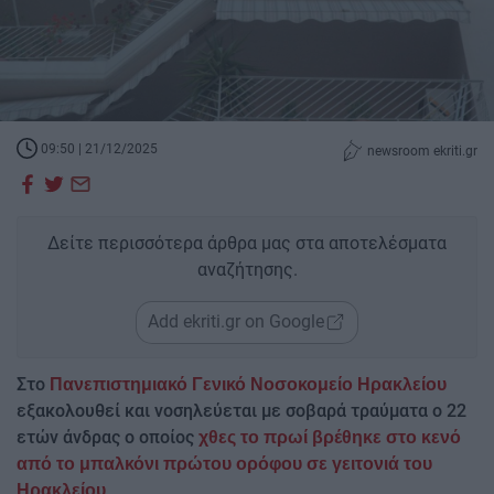
09:50 | 21/12/2025
newsroom ekriti.gr
Δείτε περισσότερα άρθρα μας στα αποτελέσματα
αναζήτησης.
Add ekriti.gr on Google
Στο
Πανεπιστημιακό Γενικό Νοσοκομείο Ηρακλείου
εξακολουθεί και νοσηλεύεται με σοβαρά τραύματα ο 22
ετών άνδρας ο οποίος
χθες το πρωί βρέθηκε στο κενό
από το μπαλκόνι πρώτου ορόφου σε γειτονιά του
Ηρακλείου.