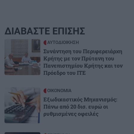
ΔΙΑΒΑΣΤΕ ΕΠΙΣΗΣ
Image
ΑΥΤΟΔΙΟΙΚΗΣΗ
Συνάντηση του Περιφερειάρχη
Κρήτης με τον Πρύτανη του
Πανεπιστημίου Κρήτης και τον
Πρόεδρο του ΙΤΕ
Image
ΟΙΚΟΝΟΜΙΑ
Εξωδικαστικός Μηχανισμός:
Πάνω από 20 δισ. ευρώ οι
ρυθμισμένες οφειλές