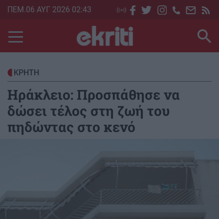
Skip
ΠΕΜ.06 ΑΥΓ 2026 02:43
to
main
content
ΚΡΗΤΗ
Ηράκλειο: Προσπάθησε να
δώσει τέλος στη ζωή του
πηδώντας στο κενό