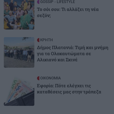
Image
GOSSIP - LIFESTYLE
Το σόι σου: Τι αλλάζει τη νέα
σεζόν;
Image
ΚΡΗΤΗ
Δήμος Πλατανιά: Τιμή και μνήμη
για τα Ολοκαυτώματα σε
Αλικιανό και Σκινέ
Image
ΟΙΚΟΝΟΜΙΑ
Εφορία: Πότε ελέγχει τις
καταθέσεις μας στην τράπεζα