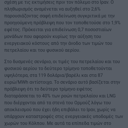
σχέση με τις εκτιμήσεις πριν τον πόλεμο στο Ιραν. Ο
πληθωρισμός αναμένεται να αυξηθεί στο 2,6%
παρουσιάζοντας σαφή επιδείνωση συγκριτικά με την
προηγούμενη πρόβλεψη που τον τοποθετούσε στο 1,9%
εφέτος. Πρόκειται για επιδείνωση 0,7 ποσοστιαίων
μονάδων που αφορούν κυρίως την αύξηση του
ενεργειακού κόστους από την άνοδο των τιμών του
πετρελαίου και του φυσικού αερίου.
Στο δυσμενές σενάριο, οι τιμές του πετρελαίου και του
φυσικού αερίου το δεύτερο τρίμηνο τοποθετούνται
υψηλότερα, στα 119 δολάρια/βαρέλι και στα 87
ευρώ/MWh αντίστοιχα. Το σενάριο αυτό βασίζεται στην
πρόβλεψη ότι το δεύτερο τρίμηνο εφέτος
διαταράσσεται το 40% των ροών πετρελαίου και LNG
που διέρχονται από τα στενά του Ορμούζ λόγω του
αποκλεισμού που έχει ήδη επιβάλει το Ιραν, χωρίς να
υπάρχουν καταστροφές στις ενεργειακές υποδομές των
χωρών του Κόλπου. Με αυτά τα επίπεδα τιμών στο