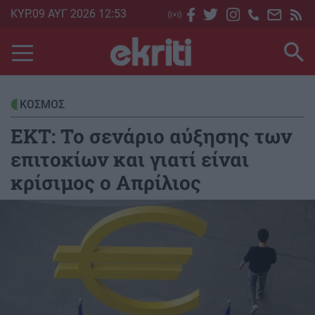
Skip
ΚΥΡ.09 ΑΥΓ 2026 12:53
to
main
content
ΚΟΣΜΟΣ
ΕΚΤ: Το σενάριο αύξησης των
επιτοκίων και γιατί είναι
κρίσιμος ο Απρίλιος