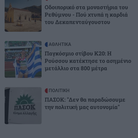
Οδοιπορικό στα μοναστήρια του
Ρεθύμνου - Πού χτυπά η καρδιά
του Δεκαπενταύγουστου
Image
ΑΘΛΗΤΙΚΑ
Παγκόσμιο στίβου Κ20: Η
Ρούσσου κατέκτησε το ασημένιο
μετάλλιο στα 800 μέτρα
Image
ΠΟΛΙΤΙΚΗ
ΠΑΣΟΚ: "Δεν θα παραδώσουμε
την πολιτική μας αυτονομία"