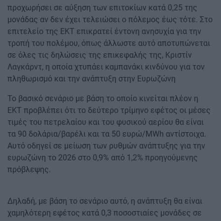
προχωρήσει σε αύξηση των επιτοκίων κατά 0,25 της
μονάδας αν δεν έχει τελειώσει ο πόλεμος έως τότε. Στο
επιτελείο της ΕΚΤ επικρατεί έντονη ανησυχία για την
τροπή του πολέμου, όπως άλλωστε αυτό αποτυπώνεται
σε όλες τις δηλώσεις της επικεφαλής της, Κριστίν
Λαγκάρντ, η οποία χτυπάει καμπανάκι κινδύνου για τον
πληθωρισμό και την ανάπτυξη στην Ευρωζώνη
Το βασικό σενάριο με βάση το οποίο κινείται πλέον η
ΕΚΤ προβλέπει ότι το δεύτερο τρίμηνο εφέτος οι μέσες
τιμές του πετρελαίου και του φυσικού αερίου θα είναι
τα 90 δολάρια/βαρέλι και τα 50 ευρώ/MWh αντίστοιχα.
Αυτό οδηγεί σε μείωση των ρυθμών ανάπτυξης για την
ευρωζώνη το 2026 στο 0,9% από 1,2% προηγούμενης
πρόβλεψης.
Δηλαδή, με βάση το σενάριο αυτό, η ανάπτυξη θα είναι
χαμηλότερη εφέτος κατά 0,3 ποσοστιαίες μονάδες σε