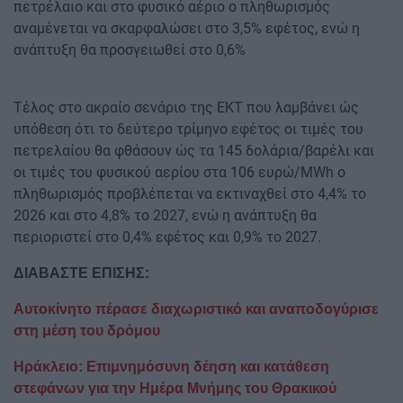
πετρέλαιο και στο φυσικό αέριο ο πληθωρισμός
αναμένεται να σκαρφαλώσει στο 3,5% εφέτος, ενώ η
ανάπτυξη θα προσγειωθεί στο 0,6%
Τέλος στο ακραίο σενάριο της ΕΚΤ που λαμβάνει ώς
υπόθεση ότι το δεύτερο τρίμηνο εφέτος οι τιμές του
πετρελαίου θα φθάσουν ώς τα 145 δολάρια/βαρέλι και
οι τιμές του φυσικού αερίου στα 106 ευρώ/MWh o
πληθωρισμός προβλέπεται να εκτιναχθεί στο 4,4% το
2026 και στο 4,8% το 2027, ενώ η ανάπτυξη θα
περιοριστεί στο 0,4% εφέτος και 0,9% το 2027.
ΔΙΑΒΑΣΤΕ ΕΠΙΣΗΣ:
Αυτοκίνητο πέρασε διαχωριστικό και αναποδογύρισε
στη μέση του δρόμου
Ηράκλειο: Επιμνημόσυνη δέηση και κατάθεση
στεφάνων για την Ημέρα Μνήμης του Θρακικού