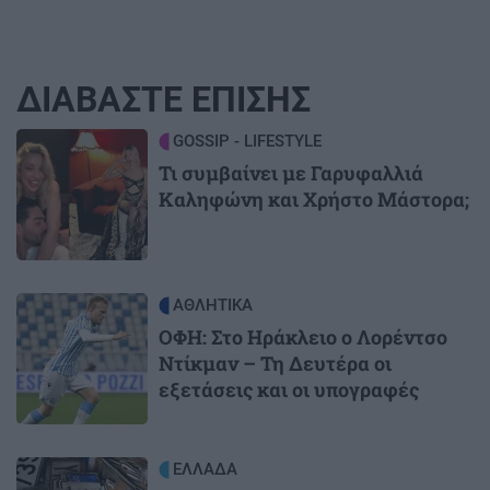
ΔΙΑΒΑΣΤΕ ΕΠΙΣΗΣ
Image
GOSSIP - LIFESTYLE
Τι συμβαίνει με Γαρυφαλλιά
Καληφώνη και Χρήστο Μάστορα;
Image
ΑΘΛΗΤΙΚΑ
ΟΦΗ: Στο Ηράκλειο ο Λορέντσο
Ντίκμαν – Τη Δευτέρα οι
εξετάσεις και οι υπογραφές
Image
ΕΛΛΑΔΑ