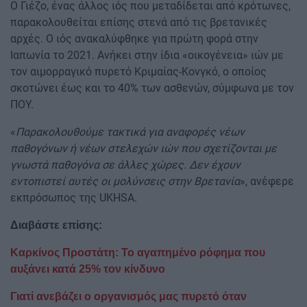
Ο Γιέζο, ένας άλλος ιός που μεταδίδεται από κρότωνες,
παρακολουθείται επίσης στενά από τις βρετανικές
αρχές. Ο ιός ανακαλύφθηκε για πρώτη φορά στην
Ιαπωνία το 2021. Ανήκει στην ίδια «οικογένεια» ιών με
τον αιμορραγικό πυρετό Κριμαίας-Κονγκό, ο οποίος
σκοτώνει έως και το 40% των ασθενών, σύμφωνα με τον
ΠΟΥ.
«
Παρακολουθούμε τακτικά για αναφορές νέων
παθογόνων ή νέων στελεχών ιών που σχετίζονται με
γνωστά παθογόνα σε άλλες χώρες. Δεν έχουν
εντοπιστεί αυτές οι μολύνσεις στην Βρετανία
», ανέφερε
εκπρόσωπος της UKHSA.
Διαβάστε επίσης:
Καρκίνος Προστάτη: Το αγαπημένο ρόφημα που
αυξάνει κατά 25% τον κίνδυνο
Γιατί ανεβάζει ο οργανισμός μας πυρετό όταν