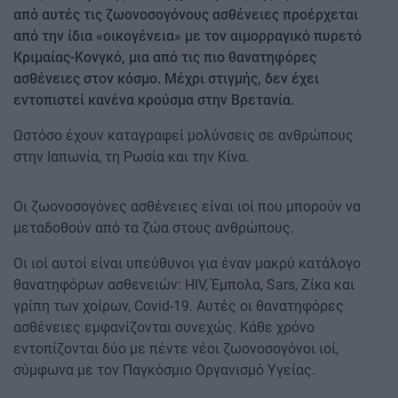
από αυτές τις ζωονοσογόνους ασθένειες προέρχεται
από την ίδια «οικογένεια» με τον αιμορραγικό πυρετό
Κριμαίας-Κονγκό, μια από τις πιο θανατηφόρες
ασθένειες στον κόσμο. Μέχρι στιγμής, δεν έχει
εντοπιστεί κανένα κρούσμα στην Βρετανία.
Ωστόσο έχουν καταγραφεί μολύνσεις σε ανθρώπους
στην Ιαπωνία, τη Ρωσία και την Κίνα.
Οι ζωονοσογόνες ασθένειες είναι ιοί που μπορούν να
μεταδοθούν από τα ζώα στους ανθρώπους.
Οι ιοί αυτοί είναι υπεύθυνοι για έναν μακρύ κατάλογο
θανατηφόρων ασθενειών: HIV, Έμπολα, Sars, Ζίκα και
γρίπη των χοίρων, Covid-19. Αυτές οι θανατηφόρες
ασθένειες εμφανίζονται συνεχώς. Κάθε χρόνο
εντοπίζονται δύο με πέντε νέοι ζωονοσογόνοι ιοί,
σύμφωνα με τον Παγκόσμιο Οργανισμό Υγείας.