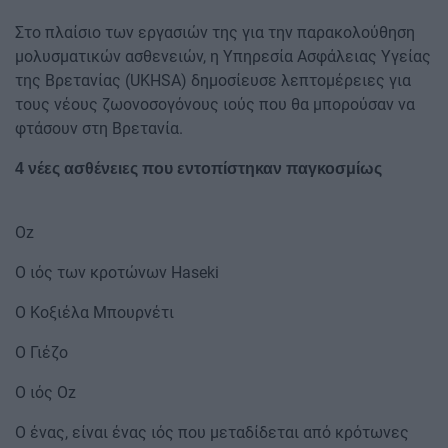
Στο πλαίσιο των εργασιών της για την παρακολούθηση
μολυσματικών ασθενειών, η Υπηρεσία Ασφάλειας Υγείας
της Βρετανίας (UKHSA) δημοσίευσε λεπτομέρειες για
τους νέους ζωονοσογόνους ιούς που θα μπορούσαν να
φτάσουν στη Βρετανία.
4 νέες ασθένειες που εντοπίστηκαν παγκοσμίως
Oz
Ο ιός των κροτώνων Haseki
Ο Κοξιέλα Μπουρνέτι
Ο Γιέζο
Ο ιός Oz
Ο ένας, είναι ένας ιός που μεταδίδεται από κρότωνες