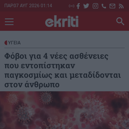
Skip
ΠΑΡ.07 ΑΥΓ 2026 01:14
to
main
content
ΥΓΕΙΑ
Φόβοι για 4 νέες ασθένειες
που εντοπίστηκαν
παγκοσμίως και μεταδίδονται
στον άνθρωπο