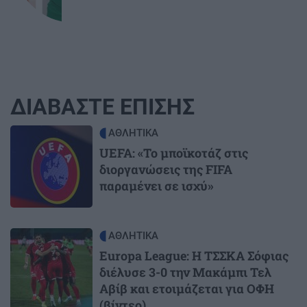
ΔΙΑΒΑΣΤΕ ΕΠΙΣΗΣ
Image
ΑΘΛΗΤΙΚΑ
UEFA: «Το μποϊκοτάζ στις
διοργανώσεις της FIFA
παραμένει σε ισχύ»
Image
ΑΘΛΗΤΙΚΑ
Europa League: Η ΤΣΣΚΑ Σόφιας
διέλυσε 3-0 την Μακάμπι Τελ
Αβίβ και ετοιμάζεται για ΟΦΗ
(βίντεο)