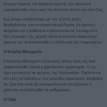
κίτρινο πυρετό, τον δάγγειο πυρετό, την ιαπωνική
εγκεφαλίτιδα, τους ιούς του δυτικού νείλου και τον ζίκα.
Ένα άτομο νοσηλεύτηκε με τον ιό στην πόλη
Βλαδιβοστόκ, στη νοτιοανατολική Ρωσία. Οι έρευνες
δείχνουν ότι η ασθένεια εξαπλώνεται σε τουλάχιστον
δύο περιοχές της χώρας, αλλά απαιτείται περαιτέρω
έρευνα για να διαπιστωθεί η εξάπλωσή της παγκοσμίως.
Ο Κοξιέλα Μπουρνέτι
Ο Κοξιέλα Μπουρνέτι είναι ένας άλλος νέος ιός που
παρακολουθεί στενά ο βρετανικός οργανισμός. Ο ιός
έχει εντοπιστεί σε φώκιες της Αυστραλίας. Πιστεύεται
ότι νέες μεταλλάξεις στο μικρόβιο προκαλούν αποβολές
σε ζώα που είναι σε εγκυμοσύνη και επιτρέπουν η
μόλυνση να εξαπλωθεί σε ανθρώπους.
Ο Γιέζο