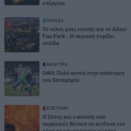
ενέργεια
Image
ΕΛΛΑΔΑ
Το τέλος μιας εποχής για το Allou!
Fun Park - Η περιοχή γυρίζει
σελίδα
Image
ΑΘΛΗΤΙΚΑ
ΟΦΗ: Πολύ κοντά στην απόκτηση
του Σαναμπρία
Image
ΕΠΙΣΤΗΜΗ
Η ζέστη και ο καπνός από
πυρκαγιές θέτουν σε κίνδυνο τον
αέρα σε εσωτερικούς χώρους,