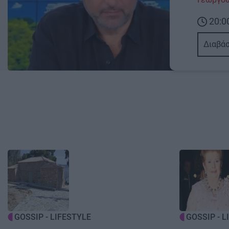
20:0
Διαβάσ
Image
Image
GOSSIP - LIFESTYLE
GOSSIP - L