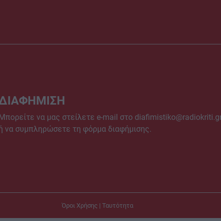
ΔΙΑΦΗΜΙΣΗ
Μπορείτε να μας στείλετε e-mail στο
diafimistiko@radiokriti.g
ή να συμπληρώσετε τη φόρμα διαφήμισης.
Όροι Χρήσης
|
Ταυτότητα