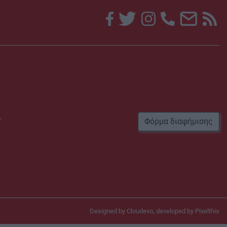
r
Φόρμα διαφήμισης
Designed by
Cloudevo
, developed by
Pixelthis