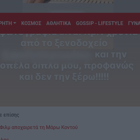
.5 FM Ράδιο Κρήτη
ΡΗΤΗ
ΚΟΣΜΟΣ
ΑΘΛΗΤΙΚΑ
GOSSIP - LIFESTYLE
ΓΥΝΑ
ε επίσης
 Φιλμ αποχαιρετά τη Μάρω Κοντού
ύλης