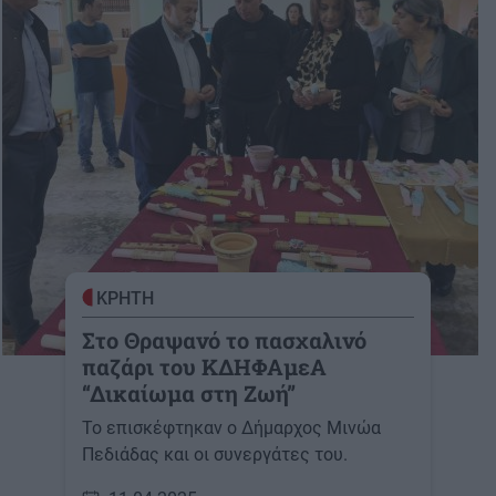
ΚΡΗΤΗ
Στο Θραψανό το πασχαλινό
παζάρι του ΚΔΗΦΑμεΑ
“Δικαίωμα στη Ζωή”
Το επισκέφτηκαν ο Δήμαρχος Μινώα
Πεδιάδας και οι συνεργάτες του.