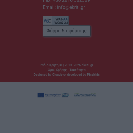
Fax: +30 2810 382309
Email:
info@ekriti.gr
Φόρμα διαφήμισης
Ράδιο Κρήτη © | 2013 -2026
ekriti.gr
Όροι Χρήσης
|
Ταυτότητα
Designed by
Cloudevo
, developed by
Pixelthis