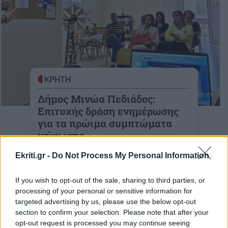
ΚΡΗΤΗ
Δήμος Μινώα Πεδιάδος:
Επιτυχής δράση ενημέρωσης
για τα πρώιμα συμπτώματα
ψύχωσης
Ανέδειξε τη σημασία της συνεργασίας
Ekriti.gr -
Do Not Process My Personal Information
των τοπικών φορέων για την
If you wish to opt-out of the sale, sharing to third parties, or
01-10-2025
processing of your personal or sensitive information for
targeted advertising by us, please use the below opt-out
section to confirm your selection. Please note that after your
opt-out request is processed you may continue seeing