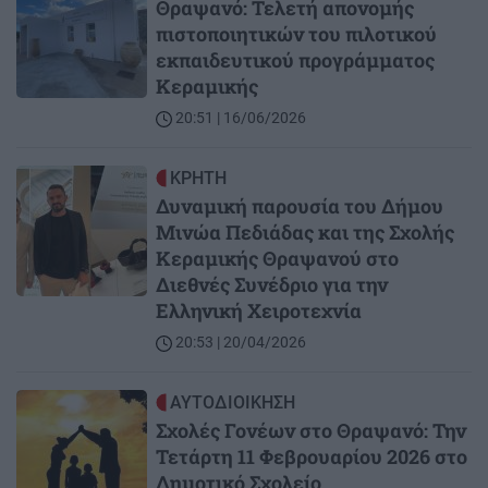
Θραψανό: Τελετή απονομής
πιστοποιητικών του πιλοτικού
εκπαιδευτικού προγράμματος
Κεραμικής
20:51 | 16/06/2026
Image
ΚΡΗΤΗ
Δυναμική παρουσία του Δήμου
Μινώα Πεδιάδας και της Σχολής
Κεραμικής Θραψανού στο
Διεθνές Συνέδριο για την
Ελληνική Χειροτεχνία
20:53 | 20/04/2026
Image
ΑΥΤΟΔΙΟΙΚΗΣΗ
Σχολές Γονέων στο Θραψανό: Την
Τετάρτη 11 Φεβρουαρίου 2026 στο
Δημοτικό Σχολείο