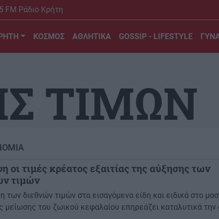
5 FM Ράδιο Κρήτη
ΡΗΤΗ
ΚΟΣΜΟΣ
ΑΘΛΗΤΙΚΑ
GOSSIP - LIFESTYLE
ΓΥΝΑ
ΙΣ ΤΙΜΩΝ
ΝΟΜΙΑ
η οι τιμές κρέατος εξαιτίας της αύξησης των
ών τιμών
η των διεθνών τιμών στα εισαγόμενα είδη και ειδικά στο μοσ
ς μείωσης του ζωικού κεφαλαίου επηρεάζει καταλυτικά την