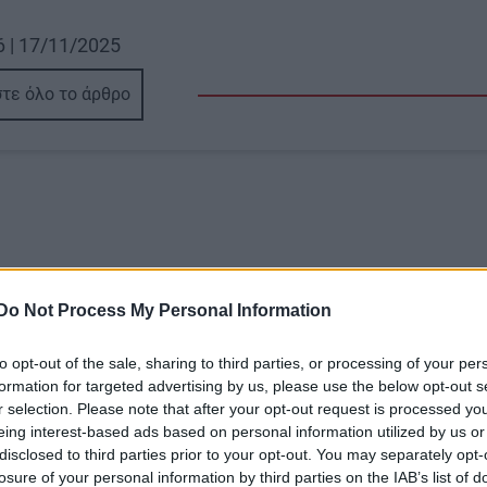
6 | 17/11/2025
τε όλο το άρθρο
Do Not Process My Personal Information
Image
to opt-out of the sale, sharing to third parties, or processing of your per
formation for targeted advertising by us, please use the below opt-out s
r selection. Please note that after your opt-out request is processed y
eing interest-based ads based on personal information utilized by us or
disclosed to third parties prior to your opt-out. You may separately opt-
Α
ΟΙΚΟΝΟΜΙΑ
losure of your personal information by third parties on the IAB’s list of