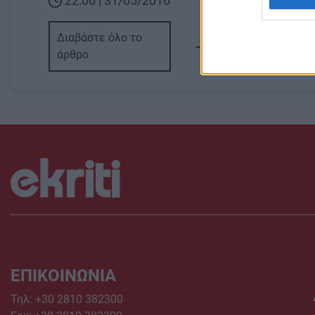
22:06 | 31/05/2016
Διαβάστε όλο το
άρθρο
ΕΠΙΚΟΙΝΩΝΙΑ
Τηλ:
+30 2810 382300