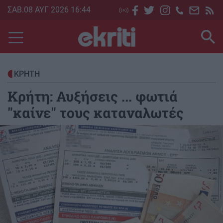
Skip
ΣΑΒ.08 ΑΥΓ 2026 16:44
to
main
content
ΚΡΗΤΗ
Κρήτη: Αυξήσεις ... φωτιά
"καίνε" τους καταναλωτές