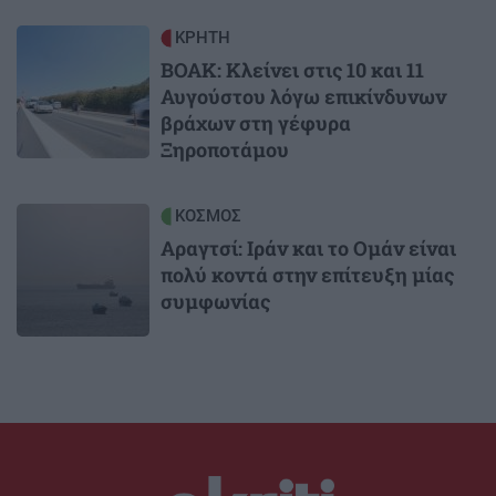
Image
ΚΡΗΤΗ
ΒΟΑΚ: Κλείνει στις 10 και 11
Αυγούστου λόγω επικίνδυνων
βράχων στη γέφυρα
Ξηροποτάμου
Image
ΚΟΣΜΟΣ
Αραγτσί: Ιράν και το Ομάν είναι
πολύ κοντά στην επίτευξη μίας
συμφωνίας