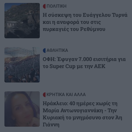
Image
ΠΟΛΙΤΙΚΗ
Η σύσκεψη του Ευάγγελου Τυρνά
και η αναφορά του στις
πυρκαγιές του Ρεθύμνου
Image
ΑΘΛΗΤΙΚΑ
ΟΦΗ: Έφυγαν 7.000 εισιτήρια για
το Super Cup με την ΑΕΚ
Image
ΚΡΗΤΙΚΑ ΚΑΙ ΑΛΛΑ
Ηράκλειο: 40 ημέρες χωρίς τη
Μαρία Αντωνογιαννάκη - Την
Κυριακή το μνημόσυνο στον Άη
Γιάννη