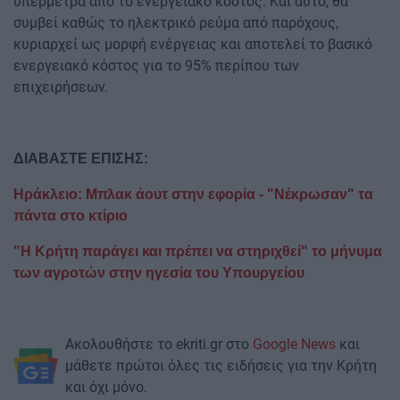
υπέρμετρα από το ενεργειακό κόστος. Και αυτό, θα
συμβεί καθώς το ηλεκτρικό ρεύμα από παρόχους,
κυριαρχεί ως μορφή ενέργειας και αποτελεί το βασικό
ενεργειακό κόστος για το 95% περίπου των
επιχειρήσεων.
ΔΙΑΒΑΣΤΕ ΕΠΙΣΗΣ:
Ηράκλειο: Μπλακ άουτ στην εφορία - "Νέκρωσαν" τα
πάντα στο κτίριο
"Η Κρήτη παράγει και πρέπει να στηριχθεί" το μήνυμα
των αγροτών στην ηγεσία του Υπουργείου
Ακολουθήστε το ekriti.gr στο
Google News
και
μάθετε πρώτοι όλες τις ειδήσεις για την Κρήτη
και όχι μόνο.