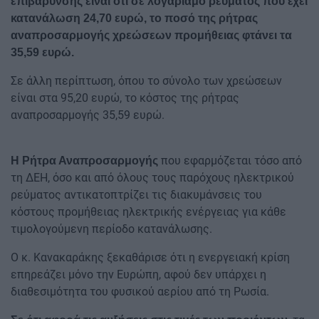
επιβάρυνσης είναι ότι σε λογαριαμό ρεύματος που έχει
κατανάλωση 24,70 ευρώ, το ποσό της ρήτρας
αναπροσαρμογής χρεώσεων προμήθειας φτάνει τα
35,59 ευρώ.
Σε άλλη περίπτωση, όπου το σύνολο των χρεώσεων
είναι στα 95,20 ευρώ, το κόστος της ρήτρας
αναπροσαρμογής 35,59 ευρώ.
που εφαρμόζεται τόσο από
Η Ρήτρα Αναπροσαρμογής
τη ΔΕΗ, όσο και από όλους τους παρόχους ηλεκτρικού
ρεύματος αντικατοπτρίζει τις διακυμάνσεις του
κόστους προμήθειας ηλεκτρικής ενέργειας για κάθε
τιμολογούμενη περίοδο κατανάλωσης.
Ο κ. Κανακαράκης ξεκαθάρισε ότι η ενεργειακή κρίση
επηρεάζει μόνο την Ευρώπη, αφού δεν υπάρχει η
διαθεσιμότητα του φυσικού αερίου από τη Ρωσία.