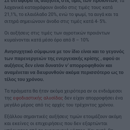
, τα
Σε ότι αφορά τις αυξήσεις στις τιμές των προιόντων
λαχανικά καταγράφουν άνοδο στις τιμές τους κατά
21,1%, το ελαιόλαδο 20%, ενώ το ψωμί, τα αυγά και τα
σιτηρά σημειώνουν άνοδο στις τιμές κατά 4- 5%.
Οι αυξήσεις στις τιμές των αγροτικών προιόντων
κυμαίνονται κατά μέσο όρο από 8 – 10%
Ανησυχητικό σύμφωνα με τον ίδιο είναι και το γεγονός
των παρενεργειών της ενεργειακής κρίσης , αφού οι
αυξήσεις δεν είναι δυνατόν ν’ απορροφηθούν και
αναμένεται να διευρυνθούν ακόμα περισσότερο ως το
τέλος του χρόνου.
Τα πράγματα θα ήταν ακόμα χειρότερα αν οι ενδιάμεσοι
της
εφοδιαστικής αλυσίδας
δεν είχαν απορροφήσει ένα
μεγάλο μέρος από τις αρχές του τρέχοντος χρόνου.
Εξάλλου σημαντικές αυξήσεις τιμών ετοιμάζουν ακόμη
και εκείνες οι επιχειρήσεις που δεν εξαρτώνται