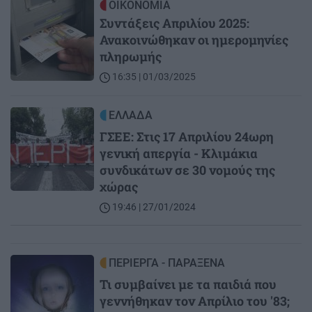
Image
ΟΙΚΟΝΟΜΙΑ
Συντάξεις Απριλίου 2025:
Ανακοινώθηκαν οι ημερομηνίες
πληρωμής
16:35 | 01/03/2025
Image
ΕΛΛΑΔΑ
ΓΣΕΕ: Στις 17 Απριλίου 24ωρη
γενική απεργία - Κλιμάκια
συνδικάτων σε 30 νομούς της
χώρας
19:46 | 27/01/2024
Image
ΠΕΡΙΕΡΓΑ - ΠΑΡΑΞΕΝΑ
Τι συμβαίνει με τα παιδιά που
γεννήθηκαν τον Απρίλιο του '83;