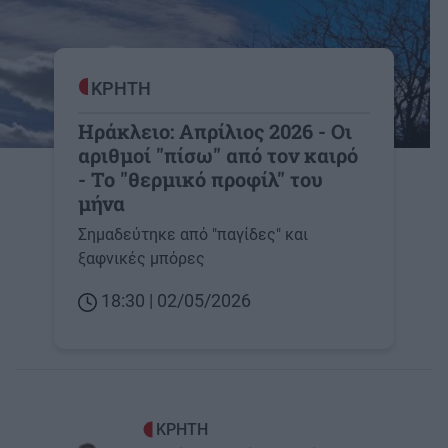
ΚΡΗΤΗ
Ηράκλειο: Απρίλιος 2026 - Οι
αριθμοί "πίσω" από τον καιρό
- Το "θερμικό προφίλ" του
μήνα
Σημαδεύτηκε από "παγίδες" και
ξαφνικές μπόρες
18:30 | 02/05/2026
Image
ΚΡΗΤΗ