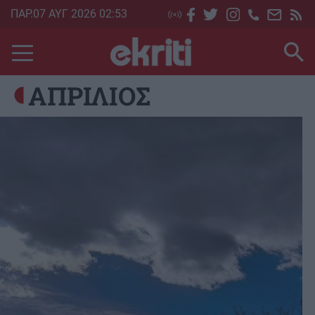
Skip
ΠΑΡ.07 ΑΥΓ 2026 02:53
to
main
content
ΑΠΡΙΛΙΟΣ
Image