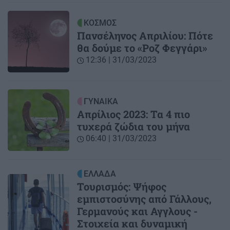
ΚΟΣΜΟΣ
Πανσέληνος Απριλίου: Πότε
θα δούμε το «Ροζ Φεγγάρι»
12:36 | 31/03/2023
ΓΥΝΑΙΚΑ
Απρίλιος 2023: Τα 4 πιο
τυχερά ζώδια του μήνα
06:40 | 31/03/2023
ΕΛΛΑΔΑ
Τουρισμός: Ψήφος
εμπιστοσύνης από Γάλλους,
Γερμανούς και Αγγλους -
Στοιχεία και δυναμική