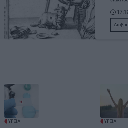
17:1
Διαβάσ
Image
Image
ΥΓΕΙΑ
ΥΓΕΙΑ