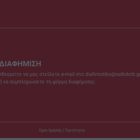
ΔΙΑΦΗΜΙΣΗ
Μπορείτε να μας στείλετε e-mail στο
diafimistiko@radiokriti.g
ή να συμπληρώσετε τη φόρμα διαφήμισης.
Όροι Χρήσης
|
Ταυτότητα