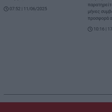
παρατηρείτ
07:52 | 11/06/2025
μήνες συμβ
προσφορά α
10:16 | 