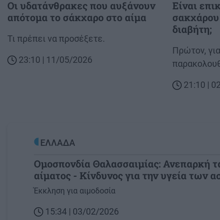
Οι υδατάνθρακες που αυξάνουν
Είναι επι
απότομα το σάκχαρο στο αίμα
σακχάρου 
διαβήτη;
Body
Τι πρέπει να προσέξετε.
Body
Πρώτον, για
23:10 | 11/05/2026
παρακολουθ
21:10 | 
ΕΛΛΑΔΑ
Ομοσπονδία Θαλασσαιμίας: Ανεπαρκή τ
αίματος - Κίνδυνος για την υγεία των 
Image
Έκκληση για αιμοδοσία
15:34 | 03/02/2026