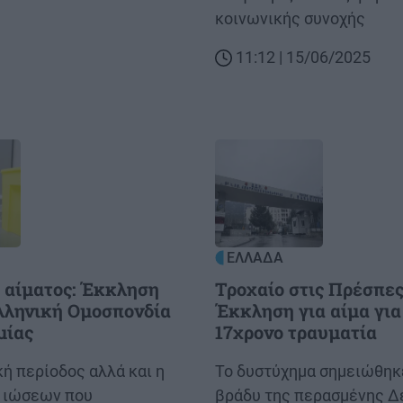
κοινωνικής συνοχής
11:12 | 15/06/2025
Image
ΕΛΛΑΔΑ
 αίματος: Έκκληση
Τροχαίο στις Πρέσπες
λληνική Ομοσπονδία
Έκκληση για αίμα για
μίας
17χρονο τραυματία
ή περίοδος αλλά και η
Body
Το δυστύχημα σημειώθηκ
 ιώσεων που
βράδυ της περασμένης Δ