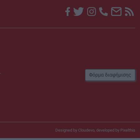
r
Φόρμα διαφήμισης
Designed by
Cloudevo
, developed by
Pixelthis