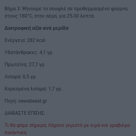
Βήμα 3: Ψήνουμε το σουφλέ σε προθερμασμένο φούρνο,
στους 180°C, στον αέρα, για 25-30 λεπτά.
Διατροφική αξία ανά μερίδα
Ενέργεια: 282 kcal
Υδατάνθρακες: 4,1 γρ.
Πρωτεΐνη: 27,7 γρ.
Λιπαρά: 6,5 γρ.
Κορεσμένα λιπαρά: 1,7 γρ.
Πηγή: newsbeast.gr
ΔΙΑΒΑΣΤΕ ΕΠΙΣΗΣ:
Τι θα φάμε σήμερα; Λάχανο γεμιστό με κιμά και γραβιέρα
πικάντικη