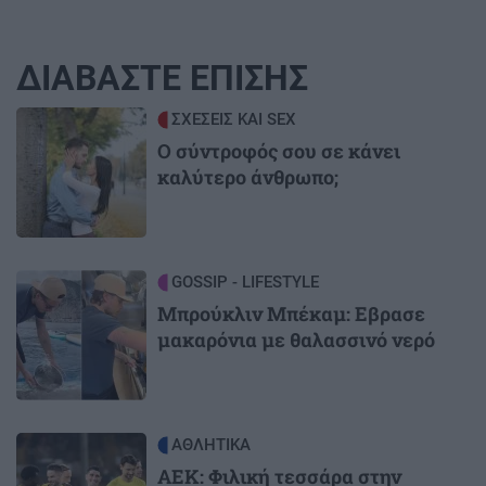
ΔΙΑΒΑΣΤΕ ΕΠΙΣΗΣ
Image
ΣΧΕΣΕΙΣ ΚΑΙ SEX
Ο σύντροφός σου σε κάνει
καλύτερο άνθρωπο;
Image
GOSSIP - LIFESTYLE
Μπρούκλιν Μπέκαμ: Εβρασε
μακαρόνια με θαλασσινό νερό
Image
ΑΘΛΗΤΙΚΑ
ΑΕΚ: Φιλική τεσσάρα στην