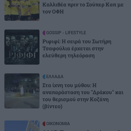
Καλλιθέα πριν το Σούπερ Καπ με
τον ΟΦΗ
Image
GOSSIP - LIFESTYLE
Ριφιφί: Η σειρά του Σωτήρη
Τσαφούλια έρχεται στην
ελεύθερη τηλεόραση
Image
ΕΛΛΑΔΑ
Στα ίχνη του μύθου: Η
αναπαράσταση του "Δράκου" και
του θερισμού στην Κοζάνη
(βίντεο)
Image
ΟΙΚΟΝΟΜΙΑ