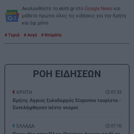
Ακολουθήστε το ekriti.gr στο
Google News
και
μάθετε πρώτοι όλες τις ειδήσεις για την Κρήτη
και όχι μόνο.
Τυριά
Αυγά
Ντομάτα
ΡΟΗ ΕΙΔΗΣΕΩΝ
ΚΡΗΤΗ
07:33
Κρήτη: Άγριος ξυλοδαρμός 51χρονου τουρίστα -
Συνελήφθησαν πέντε νεαροί
ΕΛΛΑΔΑ
07:10
Τραγωδία στην Πάρο: Πνίγηκε 4χρονο παιδί σε