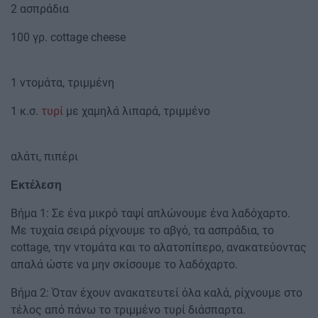
2 ασπράδια
100 γρ. cottage cheese
1 ντομάτα, τριμμένη
1 κ.σ.
τυρί
με χαμηλά λιπαρά, τριμμένο
αλάτι, πιπέρι
Εκτέλεση
Βήμα 1: Σε ένα μικρό ταψί απλώνουμε ένα λαδόχαρτο.
Με τυχαία σειρά ρίχνουμε το αβγό, τα ασπράδια, το
cottage, την ντομάτα και το αλατοπίπερο, ανακατεύοντας
απαλά ώστε να μην σκίσουμε το λαδόχαρτο.
Βήμα 2: Όταν έχουν ανακατευτεί όλα καλά, ρίχνουμε στο
τέλος από πάνω το τριμμένο τυρί διάσπαρτα.