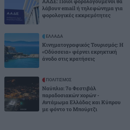
ΑΑΔΕ: Ποιοι φορολογούμενοι θα
λάβουν email ή τηλεφώνημα για
φορολογικές εκκρεμότητες
Image
ΕΛΛΑΔΑ
Κινηματογραφικός Τουρισμός: Η
«Οδύσσεια» φέρνει εκρηκτική
άνοδο στις κρατήσεις
Image
ΠΟΛΙΤΙΣΜΟΣ
Ναύπλιο: 7ο Φεστιβάλ
παραδοσιακών χορών -
Αντάμωμα Ελλάδας και Κύπρου
με φόντο το Μπούρτζι