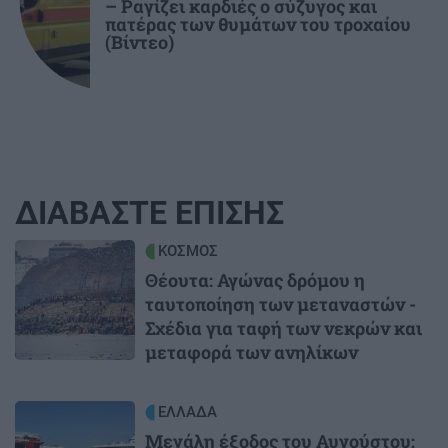
– Ραγίζει καρδιές ο σύζυγος και
πατέρας των θυμάτων του τροχαίου
(Βίντεο)
ΔΙΑΒΑΣΤΕ ΕΠΙΣΗΣ
Image
ΚΟΣΜΟΣ
Θέουτα: Αγώνας δρόμου η
ταυτοποίηση των μεταναστών -
Σχέδια για ταφή των νεκρών και
μεταφορά των ανηλίκων
Image
ΕΛΛΑΔΑ
Μεγάλη έξοδος του Αυγούστου: