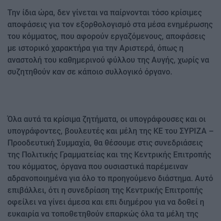
Την ίδια ώρα, δεν γίνεται να παίρνονται τόσο κρίσιμες
αποφάσεις για τον εξορθολογισμό στα μέσα ενημέρωσης
του κόμματος, που αφορούν εργαζόμενους, αποφάσεις
με ιστορικό χαρακτήρα για την Αριστερά, όπως η
αναστολή του καθημερινού φύλλου της Αυγής, χωρίς να
συζητηθούν καν σε κάποιο συλλογικό όργανο.
Όλα αυτά τα κρίσιμα ζητήματα, οι υπογράφουσες και οι
υπογράφοντες, βουλευτές και μέλη της ΚΕ του ΣΥΡΙΖΑ –
Προοδευτική Συμμαχία, θα θέσουμε στις συνεδριάσεις
της Πολιτικής Γραμματείας και της Κεντρικής Επιτροπής
του κόμματος, όργανα που ουσιαστικά παρέμειναν
αδρανοποιημένα για όλο το προηγούμενο διάστημα. Αυτό
επιβάλλει, ότι η συνεδρίαση της Κεντρικής Επιτροπής
οφείλει να γίνει άμεσα και επι διημέρου για να δοθεί η
ευκαιρία να τοποθετηθούν επαρκώς όλα τα μέλη της