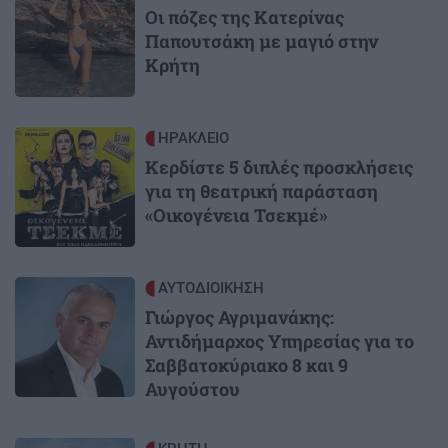
Οι πόζες της Κατερίνας
Παπουτσάκη με μαγιό στην
Κρήτη
Image
ΗΡΑΚΛΕΙΟ
Κερδίστε 5 διπλές προσκλήσεις
για τη θεατρική παράσταση
«Οικογένεια Τσεκμέ»
Image
ΑΥΤΟΔΙΟΙΚΗΣΗ
Γιώργος Αγριμανάκης:
Αντιδήμαρχος Υπηρεσίας για το
Σαββατοκύριακο 8 και 9
Αυγούστου