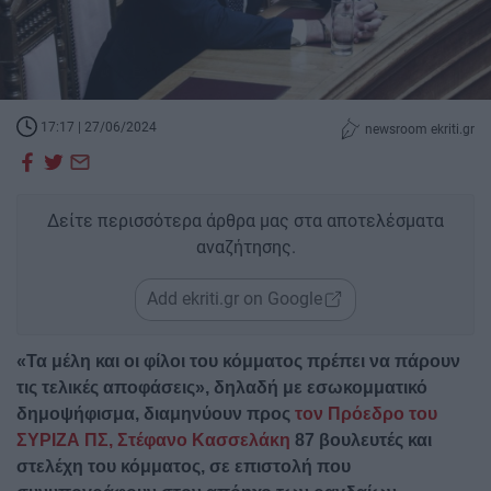
17:17 | 27/06/2024
newsroom ekriti.gr
Δείτε περισσότερα άρθρα μας στα αποτελέσματα
αναζήτησης.
Add ekriti.gr on Google
«Τα μέλη και οι φίλοι του κόμματος πρέπει να πάρουν
τις τελικές αποφάσεις», δηλαδή με εσωκομματικό
δημοψήφισμα, διαμηνύουν προς
τον Πρόεδρο του
ΣΥΡΙΖΑ ΠΣ, Στέφανο Κασσελάκη
87 βουλευτές και
στελέχη του κόμματος, σε επιστολή που