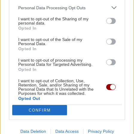
ΜΑΚΡΥΝΟΣ ΓΕΩΡΓΙΟΣ
Personal Data Processing Opt Outs
I want to opt-out of the Sharing of my
ΜΑΜΩΛΗ ΑΙΚΑΤΕΡΙΝΗ
personal data.
Opted In
ΜΑΝΙΑΤΗΣ ΚΩΣΤΑΣ
I want to opt-out of the Sale of my
Personal Data.
ΜΑΣΤΡΟΠΕΡΟΥ ΛΟΥΚΙΑ
Opted In
I want to opt-out of processing my
ΜΟΥΖΑΛΑΣ ΓΙΑΝΝΗΣ
Personal Data for Targeted Advertising.
Opted In
ΜΟΥΜΟΥΛΙΔΗΣ ΘΕΜΗΣ
I want to opt-out of Collection, Use,
Retention, Sale, and/or Sharing of my
Personal Data that Is Unrelated with the
ΜΠΑΛΑΦΑΣ ΓΙΑΝΝΗΣ
Purposes for which it was collected.
Opted Out
ΜΠΑΛΤΑΣ ΘΟΔΩΡΗΣ
CONFIRM
ΜΠΙΡΜΠΑΣ ΔΗΜΗΤΡΗΣ
Data Deletion
Data Access
Privacy Policy