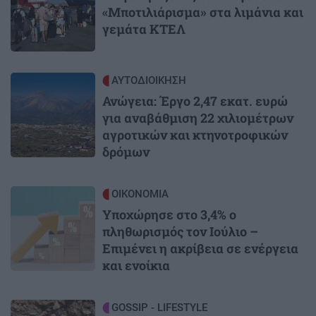
«Μποτιλιάρισμα» στα λιμάνια και
γεμάτα ΚΤΕΛ
Image
ΑΥΤΟΔΙΟΙΚΗΣΗ
Ανώγεια: Έργο 2,47 εκατ. ευρώ
για αναβάθμιση 22 χιλιομέτρων
αγροτικών και κτηνοτροφικών
δρόμων
Image
ΟΙΚΟΝΟΜΙΑ
Υποχώρησε στο 3,4% ο
πληθωρισμός τον Ιούλιο –
Επιμένει η ακρίβεια σε ενέργεια
και ενοίκια
Image
GOSSIP - LIFESTYLE