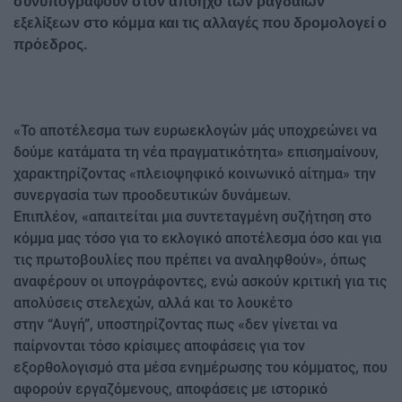
συνυπογράφουν στον απόηχο των ραγδαίων
εξελίξεων στο κόμμα και τις αλλαγές που δρομολογεί ο
πρόεδρος.
«Το αποτέλεσμα των ευρωεκλογών μάς υποχρεώνει να
δούμε κατάματα τη νέα πραγματικότητα» επισημαίνουν,
χαρακτηρίζοντας «πλειοψηφικό κοινωνικό αίτημα» την
συνεργασία των προοδευτικών δυνάμεων.
Επιπλέον, «απαιτείται μια συντεταγμένη συζήτηση στο
κόμμα μας τόσο για το εκλογικό αποτέλεσμα όσο και για
τις πρωτοβουλίες που πρέπει να αναληφθούν», όπως
αναφέρουν οι υπογράφοντες, ενώ ασκούν κριτική για τις
απολύσεις στελεχών, αλλά και το λουκέτο
στην “Αυγή”, υποστηρίζοντας πως «δεν γίνεται να
παίρνονται τόσο κρίσιμες αποφάσεις για τον
εξορθολογισμό στα μέσα ενημέρωσης του κόμματος, που
αφορούν εργαζόμενους, αποφάσεις με ιστορικό