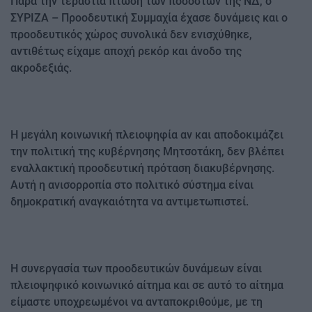
Παρά την τεράστια πτώση των ποσοστών της ΝΔ, ο
ΣΥΡΙΖΑ – Προοδευτική Συμμαχία έχασε δυνάμεις και ο
προοδευτικός χώρος συνολικά δεν ενισχύθηκε,
αντιθέτως είχαμε αποχή ρεκόρ και άνοδο της
ακροδεξιάς.
Η μεγάλη κοινωνική πλειοψηφία αν και αποδοκιμάζει
την πολιτική της κυβέρνησης Μητσοτάκη, δεν βλέπει
εναλλακτική προοδευτική πρόταση διακυβέρνησης.
Αυτή η ανισορροπία στο πολιτικό σύστημα είναι
δημοκρατική αναγκαιότητα να αντιμετωπιστεί.
Η συνεργασία των προοδευτικών δυνάμεων είναι
πλειοψηφικό κοινωνικό αίτημα και σε αυτό το αίτημα
είμαστε υποχρεωμένοι να ανταποκριθούμε, με τη