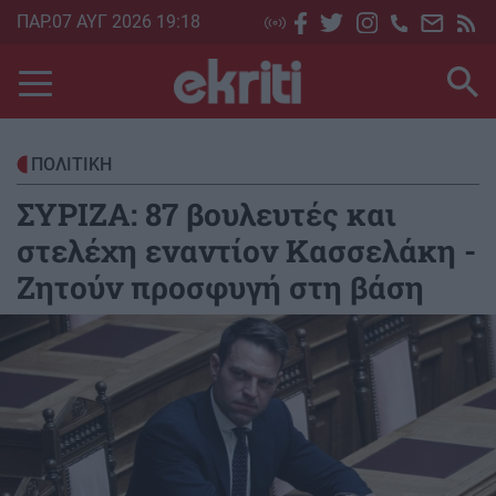
Skip
ΠΑΡ.07 ΑΥΓ 2026 19:18
to
main
content
ΠΟΛΙΤΙΚΗ
ΣΥΡΙΖΑ: 87 βουλευτές και
στελέχη εναντίον Κασσελάκη -
Ζητούν προσφυγή στη βάση