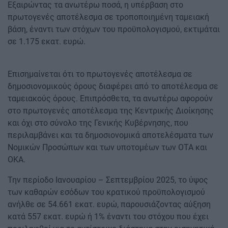
Εξαιρώντας τα ανωτέρω ποσά, η υπέρβαση στο
πρωτογενές αποτέλεσμα σε τροποποιημένη ταμειακή
βάση, έναντι των στόχων του προϋπολογισμού, εκτιμάται
σε 1.175 εκατ. ευρώ.
Επισημαίνεται ότι το πρωτογενές αποτέλεσμα σε
δημοσιονομικούς όρους διαφέρει από το αποτέλεσμα σε
ταμειακούς όρους. Επιπρόσθετα, τα ανωτέρω αφορούν
στο πρωτογενές αποτέλεσμα της Κεντρικής Διοίκησης
και όχι στο σύνολο της Γενικής Κυβέρνησης, που
περιλαμβάνει και τα δημοσιονομικά αποτελέσματα των
Νομικών Προσώπων και των υποτομέων των ΟΤΑ και
ΟΚΑ.
Την περίοδο Ιανουαρίου – Σεπτεμβρίου 2025, το ύψος
των καθαρών εσόδων του κρατικού προϋπολογισμού
ανήλθε σε 54.661 εκατ. ευρώ, παρουσιάζοντας αύξηση
κατά 557 εκατ. ευρώ ή 1% έναντι του στόχου που έχει