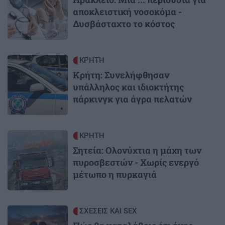
αποκλειστική νοσοκόμα -
Δυσβάσταχτο το κόστος
Image
ΚΡΗΤΗ
Κρήτη: Συνελήφθησαν
υπάλληλος και ιδιοκτήτης
πάρκινγκ για άγρα πελατών
Image
ΚΡΗΤΗ
Σητεία: Ολονύχτια η μάχη των
πυροσβεστών - Χωρίς ενεργό
μέτωπο η πυρκαγιά
Image
ΣΧΕΣΕΙΣ ΚΑΙ SEX