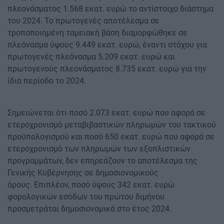
πλεονάσματος 1.568 εκατ. ευρώ το αντίστοιχο διάστημα
του 2024. Το πρωτογενές αποτέλεσμα σε
τροποποιημένη ταμειακή βάση διαμορφώθηκε σε
πλεόνασμα ύψους 9.449 εκατ. ευρώ, έναντι στόχου για
πρωτογενές πλεόνασμα 5.209 εκατ. ευρώ και
πρωτογενούς πλεονάσματος 8.735 εκατ. ευρώ για την
ίδια περίοδο το 2024.
Σημειώνεται ότι ποσό 2.073 εκατ. ευρώ που αφορά σε
ετεροχρονισμό μεταβιβαστικών πληρωμών του τακτικού
προϋπολογισμού και ποσό 650 εκατ. ευρώ που αφορά σε
ετεροχρονισμό των πληρωμών των εξοπλιστικών
προγραμμάτων, δεν επηρεάζουν το αποτέλεσμα της
Γενικής Κυβέρνησης σε δημοσιονομικούς
όρους. Επιπλέον, ποσό ύψους 342 εκατ. ευρώ
φορολογικών εσόδων του πρώτου διμήνου
προσμετράται δημοσιονομικά στο έτος 2024.