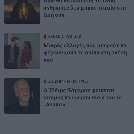
Πώς θα καταλάβεις ότι ένας
άνθρωπος δεν μπήκε τυχαία στη
ζωή σου
Image
ΣΧΕΣΕΙΣ ΚΑΙ SEX
Μικρές αλλαγές που μπορούν να
φέρουν ξανά τη σπίθα στη σχέση
σου
Image
GOSSIP - LIFESTYLE
Ο Τζέιμς Κάμερον φαίνεται
έτοιμος να αφήσει πίσω του το
«Avatar»