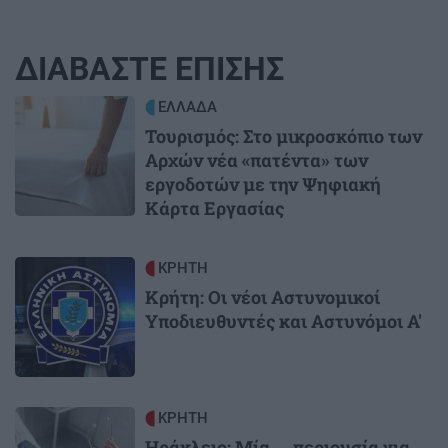
ΔΙΑΒΑΣΤΕ ΕΠΙΣΗΣ
Image
ΕΛΛΑΔΑ
Τουρισμός: Στο μικροσκόπιο των
Αρχών νέα «πατέντα» των
εργοδοτών με την Ψηφιακή
Κάρτα Εργασίας
Image
ΚΡΗΤΗ
Κρήτη: Οι νέοι Αστυνομικοί
Υποδιευθυντές και Αστυνόμοι Α'
Image
ΚΡΗΤΗ
Ηράκλειο: Μία ... περιουσία για