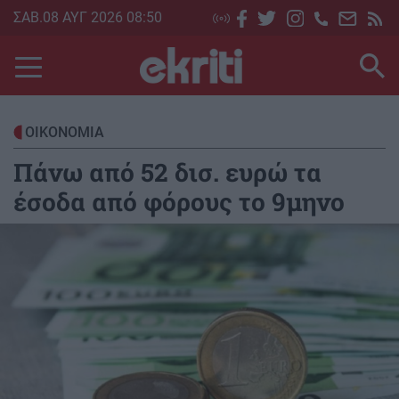
Skip
ΣΑΒ.08 ΑΥΓ 2026 08:50
to
main
content
ΟΙΚΟΝΟΜΙΑ
Πάνω από 52 δισ. ευρώ τα
έσοδα από φόρους το 9μηνο