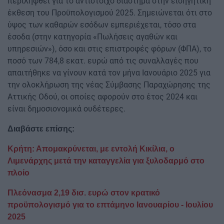
περιληφθεί για το αντίστοιχο διάστημα στην εισηγητική
έκθεση του Προϋπολογισμού 2025. Σημειώνεται ότι στο
ύψος των καθαρών εσόδων εμπεριέχεται, τόσο στα
έσοδα (στην κατηγορία «Πωλήσεις αγαθών και
υπηρεσιών»), όσο και στις επιστροφές φόρων (ΦΠΑ), το
ποσό των 784,8 εκατ. ευρώ από τις συναλλαγές που
απαιτήθηκε να γίνουν κατά τον μήνα Ιανουάριο 2025 για
την ολοκλήρωση της νέας Σύμβασης Παραχώρησης της
Αττικής Οδού, οι οποίες αφορούν στο έτος 2024 και
είναι δημοσιονομικά ουδέτερες.
Διαβάστε επίσης:
Κρήτη: Απομακρύνεται, με εντολή Κικίλια, ο
Λιμενάρχης μετά την καταγγελία για ξυλοδαρμό στο
πλοίο
Πλεόνασμα 2,19 δισ. ευρώ στον κρατικό
προϋπολογισμό για το επτάμηνο Ιανουαρίου - Ιουλίου
2025