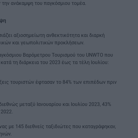
ν την ανάκαμψη του παγκόσμιου τομέα.
μψη
σιάζει αξιοσημείωτη ανθεκτικότητα και διαρκή
μικών και γεωπολιτικών προκλήσεων.
αγκόσμιου Βαρόμετρου Τουρισμού του UNWTO που
ατά τη διάρκεια του 2023 έως τα τέλη Ιουλίου:
φίξεις τουριστών έφτασαν το 84% των επιπέδων πριν
ιεθνώς μεταξύ Ιανουαρίου και Ιουλίου 2023, 43%
 2022.
νας με 145 διεθνείς ταξιδιώτες που καταγράφηκαν,
ηνών.