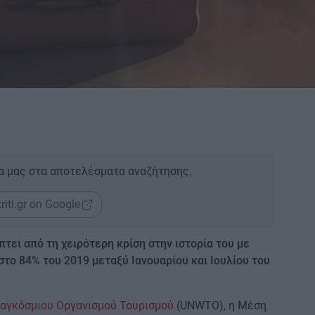
α μας στα αποτελέσματα αναζήτησης.
riti.gr on Google
τει από τη χειρότερη κρίση στην ιστορία του με
το 84% του 2019 μεταξύ Ιανουαρίου και Ιουλίου του
αγκόσμιου Οργανισμού Τουρισμού
(UNWTO), η Μέση