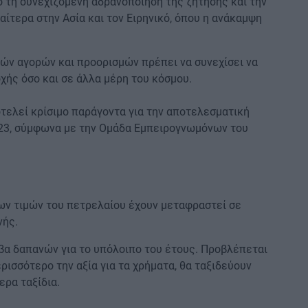
 τη συνεχιζόμενη αδρανοποίηση της ζήτησης και την
αίτερα στην Ασία και τον Ειρηνικό, όπου η ανάκαμψη
κών αγορών και προορισμών πρέπει να συνεχίσει να
οχής όσο και σε άλλα μέρη του κόσμου.
τελεί κρίσιμο παράγοντα για την αποτελεσματική
023, σύμφωνα με την Ομάδα Εμπειρογνωμόνων του
ων τιμών του πετρελαίου έχουν μεταφραστεί σε
νής.
ίβα δαπανών για το υπόλοιπο του έτους. Προβλέπεται
ερισσότερο την αξία για τα χρήματα, θα ταξιδεύουν
ερα ταξίδια.