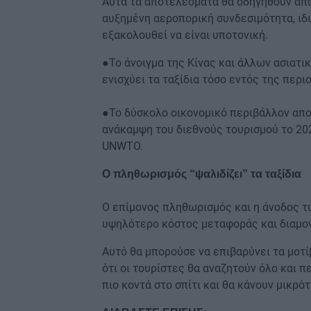
Αυτά τα αποτελέσματα θα οδηγηθούν από
αυξημένη αεροπορική συνδεσιμότητα, ιδι
εξακολουθεί να είναι υποτονική.
●Το άνοιγμα της Κίνας και άλλων ασιατι
ενισχύει τα ταξίδια τόσο εντός της περι
●Το δύσκολο οικονομικό περιβάλλον απο
ανάκαμψη του διεθνούς τουρισμού το 2
UNWTO.
Ο πληθωρισμός “ψαλιδίζει” τα ταξίδια
Ο επίμονος πληθωρισμός και η άνοδος τ
υψηλότερο κόστος μεταφοράς και διαμο
Αυτό θα μπορούσε να επιβαρύνει τα μοτ
ότι οι τουρίστες θα αναζητούν όλο και π
πιο κοντά στο σπίτι και θα κάνουν μικρότ