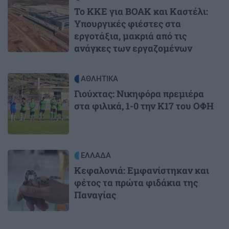
Το ΚΚΕ για ΒΟΑΚ και Καστέλι:
Υπουργικές φιέστες στα
εργοτάξια, μακριά από τις
ανάγκες των εργαζομένων
Image
ΑΘΛΗΤΙΚΑ
Γιούχτας: Νικηφόρα πρεμιέρα
στα φιλικά, 1-0 την Κ17 του ΟΦΗ
Image
ΕΛΛΑΔΑ
Κεφαλονιά: Εμφανίστηκαν και
φέτος τα πρώτα φιδάκια της
Παναγίας