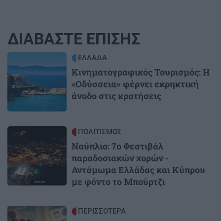
ΔΙΑΒΑΣΤΕ ΕΠΙΣΗΣ
Image
ΕΛΛΑΔΑ
Κινηματογραφικός Τουρισμός: Η
«Οδύσσεια» φέρνει εκρηκτική
άνοδο στις κρατήσεις
Image
ΠΟΛΙΤΙΣΜΟΣ
Ναύπλιο: 7ο Φεστιβάλ
παραδοσιακών χορών -
Αντάμωμα Ελλάδας και Κύπρου
με φόντο το Μπούρτζι
Image
ΠΕΡΙΣΣΟΤΕΡΑ