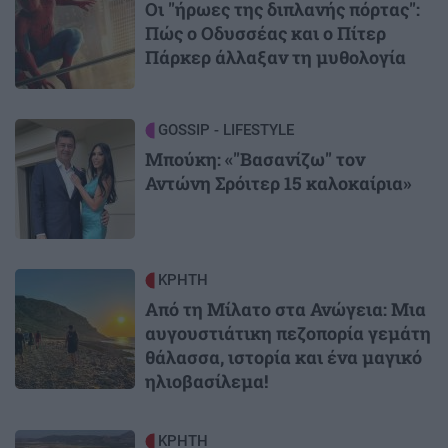
Οι "ήρωες της διπλανής πόρτας":
Πώς ο Οδυσσέας και ο Πίτερ
Πάρκερ άλλαξαν τη μυθολογία
Image
GOSSIP - LIFESTYLE
Μπούκη: «"Βασανίζω" τον
Αντώνη Σρόιτερ 15 καλοκαίρια»
Image
ΚΡΗΤΗ
Από τη Μίλατο στα Ανώγεια: Μια
αυγουστιάτικη πεζοπορία γεμάτη
θάλασσα, ιστορία και ένα μαγικό
ηλιοβασίλεμα!
Image
ΚΡΗΤΗ