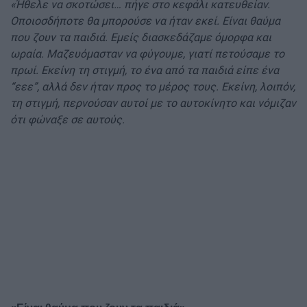
«Ήθελε να σκοτώσει… πήγε στο κεφάλι κατευθείαν.
Οποιοσδήποτε θα μπορούσε να ήταν εκεί. Είναι θαύμα
που ζουν τα παιδιά. Εμείς διασκεδάζαμε όμορφα και
ωραία. Μαζευόμασταν να φύγουμε, γιατί πετούσαμε το
πρωί. Εκείνη τη στιγμή, το ένα από τα παιδιά είπε ένα
“εεε”, αλλά δεν ήταν προς το μέρος τους. Εκείνη, λοιπόν,
τη στιγμή, περνούσαν αυτοί με το αυτοκίνητο και νόμιζαν
ότι φώναξε σε αυτούς.