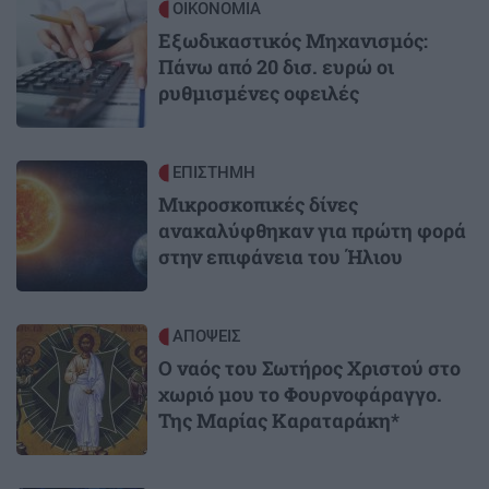
Image
ΟΙΚΟΝΟΜΙΑ
Εξωδικαστικός Μηχανισμός:
Πάνω από 20 δισ. ευρώ οι
ρυθμισμένες οφειλές
Image
ΕΠΙΣΤΗΜΗ
Μικροσκοπικές δίνες
ανακαλύφθηκαν για πρώτη φορά
στην επιφάνεια του Ήλιου
Image
ΑΠΟΨΕΙΣ
Ο ναός του Σωτήρος Χριστού στο
χωριό μου το Φουρνοφάραγγο.
Της Μαρίας Καραταράκη*