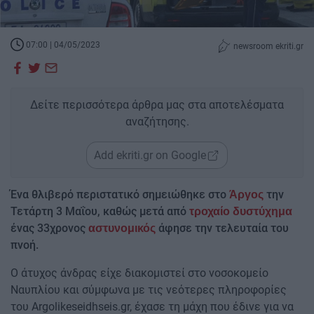
07:00 | 04/05/2023
newsroom ekriti.gr
Δείτε περισσότερα άρθρα μας στα αποτελέσματα
αναζήτησης.
Add ekriti.gr on Google
Ένα θλιβερό περιστατικό σημειώθηκε στο
την
Άργος
Τετάρτη 3 Μαΐου, καθώς μετά από
τροχαίο
δυστύχημα
ένας 33χρονος
άφησε την τελευταία του
αστυνομικός
πνοή.
Ο άτυχος άνδρας είχε διακομιστεί στο νοσοκομείο
Ναυπλίου και σύμφωνα με τις νεότερες πληροφορίες
του Argolikeseidhseis.gr, έχασε τη μάχη που έδινε για να