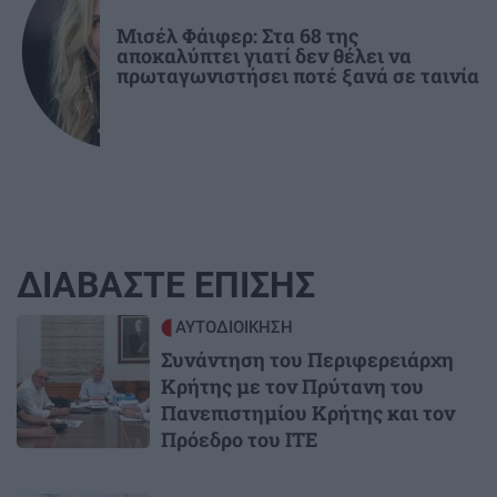
Μισέλ Φάιφερ: Στα 68 της
αποκαλύπτει γιατί δεν θέλει να
πρωταγωνιστήσει ποτέ ξανά σε ταινία
ΔΙΑΒΑΣΤΕ ΕΠΙΣΗΣ
Image
ΑΥΤΟΔΙΟΙΚΗΣΗ
Συνάντηση του Περιφερειάρχη
Κρήτης με τον Πρύτανη του
Πανεπιστημίου Κρήτης και τον
Πρόεδρο του ΙΤΕ