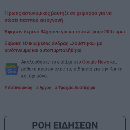
Ήρωας αστυνομικός βούτηξε σε χείμαρρο για να
σώσει παππού και εγγονή
Άφησαν δεμένο 94χρονο για να του κλέψουν 200 ευρώ
Εύβοια: Ηλικιωμένος άνδρας «λούστηκε» με
οινόπνευμα και αυτοπυρπολήθηκε
Ακολουθήστε το ekriti.gr στο
Google News
και
μάθετε πρώτοι όλες τις ειδήσεις για την Κρήτη
και όχι μόνο.
Αστυνομικός
Άργος
Τροχαίο Δυστυχημα
ΡΟΗ ΕΙΔΗΣΕΩΝ