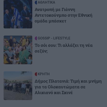
Image
ΑΘΛΗΤΙΚΑ
Ανατροπή με Γιάννη
Αντετοκούνμπο στην Εθνική
ομάδα μπάσκετ
Image
GOSSIP - LIFESTYLE
Το σόι σου: Τι αλλάζει τη νέα
σεζόν;
Image
ΚΡΗΤΗ
Δήμος Πλατανιά: Τιμή και μνήμη
για τα Ολοκαυτώματα σε
Αλικιανό και Σκινέ