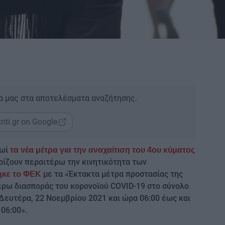
α μας στα αποτελέσματα αναζήτησης.
riti.gr on Google
ρωί
τα νέα μέτρα για την αναχαίτιση του 4ου κύματος
ορίζουν περαιτέρω την κινητικότητα των
με τα «Έκτακτα μέτρα προστασίας της
ηκε το ΦΕΚ
τέρω διασποράς του κορονοϊού COVID-19 στο σύνολο
η Δευτέρα, 22 Νοεμβρίου 2021 και ώρα 06:00 έως και
06:00».