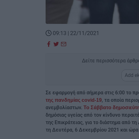
09:13 | 22/11/2021
Δείτε περισσότερα άρθρ
Add ek
Σε εφαρμογή από σήμερα στις 6:00 το π
, τα οποία περι
της πανδημίας covid-19
ανεμβολίαστων.
Το Σάββατο δημοσιεύτ
δημόσιας υγείας από τον κίνδυνο περαι
της Επικράτειας, για το διάστημα από τ
τη Δευτέρα, 6 Δεκεμβρίου 2021 και ώρα 