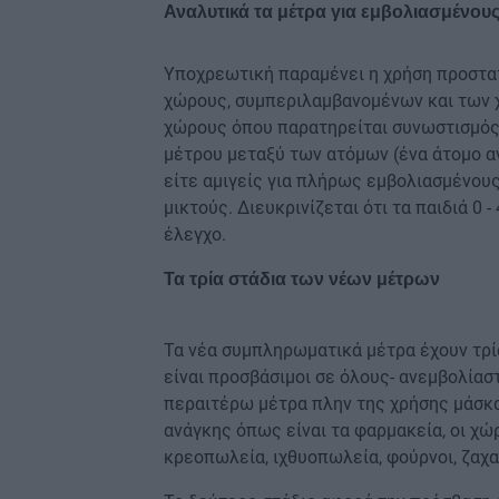
Αναλυτικά τα μέτρα για εμβολιασμένου
Υποχρεωτική παραμένει η χρήση προστα
χώρους, συμπεριλαμβανομένων και των 
χώρους όπου παρατηρείται συνωστισμός
μέτρου μεταξύ των ατόμων (ένα άτομο αν
είτε αμιγείς για πλήρως εμβολιασμένους
μικτούς. Διευκρινίζεται ότι τα παιδιά 0
έλεγχο.
Τα τρία στάδια των νέων μέτρων
Τα νέα συμπληρωματικά μέτρα έχουν τρία 
είναι προσβάσιμοι σε όλους- ανεμβολίασ
περαιτέρω μέτρα πλην της χρήσης μάσκα
ανάγκης όπως είναι τα φαρμακεία, οι χώ
κρεοπωλεία, ιχθυοπωλεία, φούρνοι, ζαχα