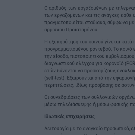
Ο αριθμός των εργαζομένων με τηλεργασ
των εργαζομένων και τις ανάγκες κάθε 
πραγματοποιείται σταδιακά, σύμφωνα με 
αρμόδιου Προϊσταμένου.
Η εξυπηρέτηση του κοινού γίνεται κατά 
προγραμματισμένου ραντεβού. Το κοινό 
την είσοδο, πιστοποιητικού εμβολιασμού
διαγνωστικού ελέγχου για κορονοϊό (PCR 
ετών δύνανται να προσκομίζουν, εναλλα
(self-test). Εξαιρούνται από την εφαρμ
περιπτώσεις, ιδίως πρόσβασης σε αστυν
Οι συνεδριάσεις των συλλογικών οργάνω
μέσω τηλεδιάσκεψης ή μέσω φυσικής πα
Ιδιωτικές επιχειρήσεις
Λειτουργία με το αναγκαίο προσωπικό, 