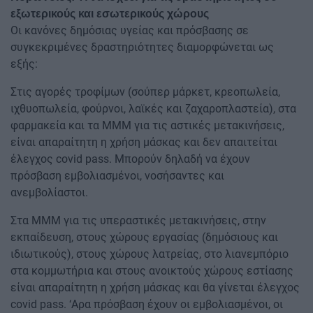
εξωτερικούς και εσωτερικούς χώρους
Οι κανόνες δημόσιας υγείας και πρόσβασης σε
συγκεκριμένες δραστηριότητες διαμορφώνεται ως
εξής:
Στις αγορές τροφίμων (σούπερ μάρκετ, κρεοπωλεία,
ιχθυοπωλεία, φούρνοι, λαϊκές και ζαχαροπλαστεία), στα
φαρμακεία και τα ΜΜΜ για τις αστικές μετακινήσεις,
είναι απαραίτητη η χρήση μάσκας και δεν απαιτείται
έλεγχος covid pass. Μπορούν δηλαδή να έχουν
πρόσβαση εμβολιασμένοι, νοσήσαντες και
ανεμβολίαστοι.
Στα ΜΜΜ για τις υπεραστικές μετακινήσεις, στην
εκπαίδευση, στους χώρους εργασίας (δημόσιους και
ιδιωτικούς), στους χώρους λατρείας, στο λιανεμπόριο
στα κομμωτήρια και στους ανοικτούς χώρους εστίασης
είναι απαραίτητη η χρήση μάσκας και θα γίνεται έλεγχος
covid pass. ‘Αρα πρόσβαση έχουν οι εμβολιασμένοι, οι