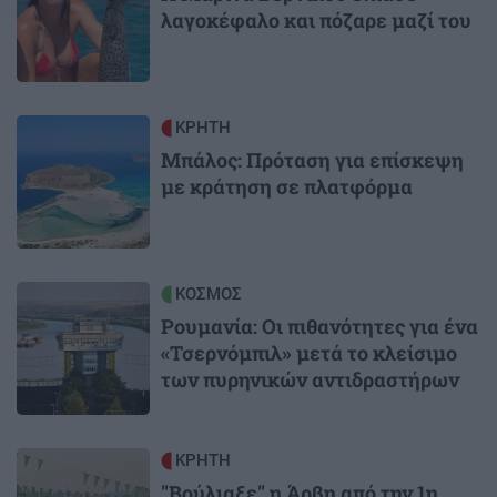
λαγοκέφαλο και πόζαρε μαζί του
Image
ΚΡΗΤΗ
Μπάλος: Πρόταση για επίσκεψη
με κράτηση σε πλατφόρμα
Image
ΚΟΣΜΟΣ
Ρουμανία: Οι πιθανότητες για ένα
«Τσερνόμπιλ» μετά το κλείσιμο
των πυρηνικών αντιδραστήρων
Image
ΚΡΗΤΗ
"Βούλιαξε" η Άρβη από την 1η