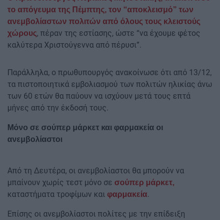
το απόγευμα της Πέμπτης, τον “αποκλεισμό” των
ανεμβολίαστων πολιτών από όλους τους κλειστούς
, πέραν της εστίασης, ώστε “να έχουμε φέτος
χώρους
καλύτερα Χριστούγεννα από πέρυσι”.
Παράλληλα, ο πρωθυπουργός ανακοίνωσε ότι από 13/12,
τα πιστοποιητικά εμβολιασμού των πολιτών ηλικίας άνω
των 60 ετών θα παύουν να ισχύουν μετά τους επτά
μήνες από την έκδοσή τους.
Μόνο σε σούπερ μάρκετ και φαρμακεία οι
ανεμβολίαστοι
Από τη Δευτέρα, οι ανεμβολίαστοι θα μπορούν να
μπαίνουν χωρίς τεστ μόνο σε
σούπερ μάρκετ,
καταστήματα τροφίμων και
.
φαρμακεία
Επίσης οι ανεμβολίαστοι πολίτες με την επίδειξη