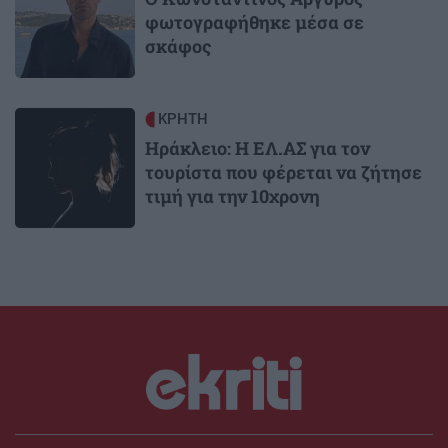
φωτογραφήθηκε μέσα σε
σκάφος
Image
ΚΡΗΤΗ
Ηράκλειο: Η ΕΛ.ΑΣ για τον
τουρίστα που φέρεται να ζήτησε
τιμή για την 10χρονη