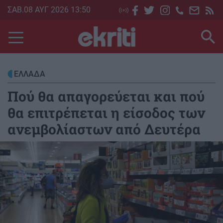
Skip
ΣΑΒ.08 ΑΥΓ 2026 13:50
to
main
content
ΕΛΛΑΔΑ
Πού θα απαγορεύεται και πού
θα επιτρέπεται η είσοδος των
ανεμβολίαστων από Δευτέρα