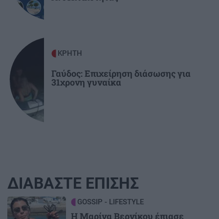
ΚΡΗΤΗ
Γαύδος: Επιχείρηση διάσωσης για
31χρονη γυναίκα
ΔΙΑΒΑΣΤΕ ΕΠΙΣΗΣ
Image
GOSSIP - LIFESTYLE
Η Μαρίνα Βερνίκου έπιασε