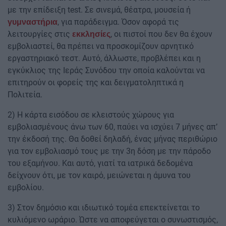
με την επίδειξη test. Σε σινεμά, θέατρα, μουσεία ή
, για παράδειγμα. Όσον αφορά τις
γυμναστήρια
λειτουργίες στις
, οι πιστοί που δεν θα έχουν
εκκλησίες
εμβολιαστεί, θα πρέπει να προσκομίζουν αρνητικό
εργαστηριακό τεστ. Αυτό, άλλωστε, προβλέπει και η
εγκύκλιος της Ιεράς Συνόδου την οποία καλούνται να
επιτηρούν οι φορείς της και δειγματοληπτικά η
Πολιτεία.
2) Η κάρτα εισόδου σε κλειστούς χώρους για
εμβολιασμένους άνω των 60, παύει να ισχύει 7 μήνες απ’
την έκδοσή της. Θα δοθεί δηλαδή, ένας μήνας περιθώριο
για τον εμβολιασμό τους με την 3η δόση με την πάροδο
του εξαμήνου. Και αυτό, γιατί τα ιατρικά δεδομένα
δείχνουν ότι, με τον καιρό, μειώνεται η άμυνα του
εμβολίου.
3) Στον δημόσιο και ιδιωτικό τομέα επεκτείνεται το
κυλιόμενο ωράριο. Ώστε να αποφεύγεται ο συνωστισμός,