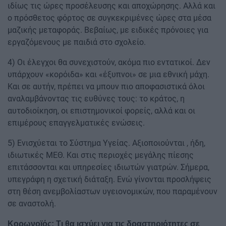
ιδίως τις ώρες προσέλευσης και αποχώρησης. Αλλά και
ο πρόσθετος φόρτος σε συγκεκριμένες ώρες στα μέσα
μαζικής μεταφοράς. Βεβαίως, με ειδικές πρόνοιες για
εργαζόμενους με παιδιά στο σχολείο.
4) Οι έλεγχοι θα συνεχιστούν, ακόμα πιο εντατικοί. Δεν
υπάρχουν «κορόιδα» και «έξυπνοι» σε μια εθνική μάχη.
Και σε αυτήν, πρέπει να μπουν πιο αποφασιστικά όλοι
αναλαμβάνοντας τις ευθύνες τους: το κράτος, η
αυτοδιοίκηση, οι επιστημονικοί φορείς, αλλά και οι
επιμέρους επαγγελματικές ενώσεις.
5) Ενισχύεται το Σύστημα Υγείας. Αξιοποιούνται , ήδη,
ιδιωτικές ΜΕΘ. Και στις περιοχές μεγάλης πίεσης
επιτάσσονται και υπηρεσίες ιδιωτών γιατρών. Σήμερα,
υπεγράφη η σχετική διάταξη. Ενώ γίνονται προσλήψεις
στη θέση ανεμβολίαστων υγειονομικών, που παραμένουν
σε αναστολή.
Κορωνοϊός: Τι θα ισχύει για τις δραστηριότητες σε