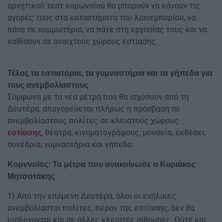
αρνητικού τεστ κορωνοϊού θα μπορούν να κάνουν τις
αγορές τους στα καταστήματα του λιανεμπορίου, να
πάνε σε κομμωτήρια, να πάνε στη εργασίας τους και να
καθίσουν σε ανοιχτούς χώρους εστίασης.
Τέλος τα εστιατόρια, τα γυμναστήρια και τα γήπεδα για
τους ανεμβολίαστους
Σύμφωνα με τα νέα μέτρα που θα ισχύσουν από τη
Δευτέρα, απαγορεύεται πλήρως η πρόσβαση σε
ανεμβολίαστους πολίτες σε κλειστούς χώρους
, θέατρα, κινηματογράφους, μουσεία, εκθέσει,
εστίασης
συνέδρια, γυμναστήρια και γήπεδα.
Κορvνοϊός: Τα μέτρα που ανακοίνωσε ο Κυριάκος
Μητσοτάκης
1) Από την επόμενη Δευτέρα, όλοι οι ενήλικες
ανεμβολίαστοι πολίτες, πέραν της εστίασης, δεν θα
εισέρχονται και σε άλλες κλειστές αίθουσες. Ούτε και