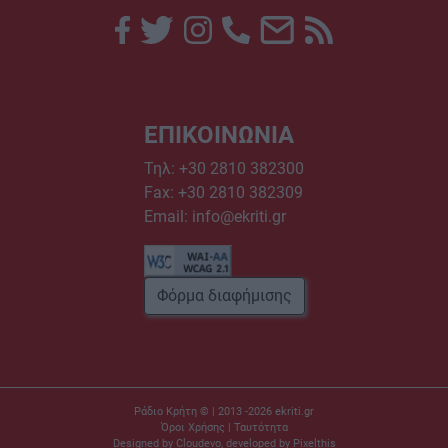
ΕΠΙΚΟΙΝΩΝΙΑ
Τηλ:
+30 2810 382300
Fax: +30 2810 382309
Email:
info@ekriti.gr
Φόρμα διαφήμισης
Ράδιο Κρήτη © | 2013 -2026
ekriti.gr
Όροι Χρήσης
|
Ταυτότητα
Designed by
Cloudevo
, developed by
Pixelthis