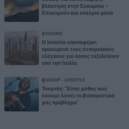
βλάστηση στην Ευκαρπία –
Επιχειρούν και εναέρια μέσα
Image
ΚΟΣΜΟΣ
Η Ισπανία επαναφέρει
προσωρινά τους συνοριακούς
ελέγχους για όσους ταξιδεύουν
από την Ιταλία
Image
GOSSIP - LIFESTYLE
Τουρνάς: "Είναι μύθος πως
έχουμε λύσει το βιοποριστικό
μας πρόβλημα"