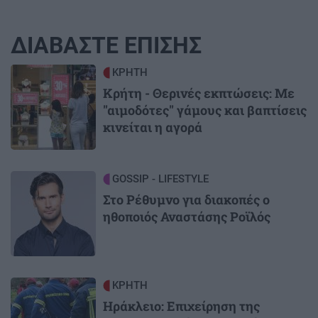
ΔΙΑΒΑΣΤΕ ΕΠΙΣΗΣ
Image
ΚΡΗΤΗ
Κρήτη - Θερινές εκπτώσεις: Με
"αιμοδότες" γάμους και βαπτίσεις
κινείται η αγορά
Image
GOSSIP - LIFESTYLE
Στο Ρέθυμνο για διακοπές ο
ηθοποιός Αναστάσης Ροϊλός
Image
ΚΡΗΤΗ
Ηράκλειο: Επιχείρηση της