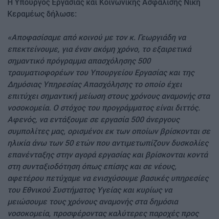
Η Υπουργός Εργασίας και Κοινωνικής Ασφάλισης Νίκη
Κεραμέως δήλωσε:
«Αποφασίσαμε από κοινού με τον κ. Γεωργιάδη να
επεκτείνουμε, για έναν ακόμη χρόνο, το εξαιρετικά
σημαντικό πρόγραμμα απασχόλησης 500
τραυματιοφορέων του Υπουργείου Εργασίας και της
Δημόσιας Υπηρεσίας Απασχόλησης το οποίο έχει
επιτύχει σημαντική μείωση στους χρόνους αναμονής στα
νοσοκομεία. Ο στόχος του προγράμματος είναι διττός.
Αφενός, να εντάξουμε σε εργασία 500 άνεργους
συμπολίτες μας, ορισμένοι εκ των οποίων βρίσκονται σε
ηλικία άνω των 50 ετών που αντιμετωπίζουν δυσκολίες
επανένταξης στην αγορά εργασίας και βρίσκονται κοντά
στη συνταξιοδότηση όπως επίσης και σε νέους,
αφετέρου πετύχαμε να ενισχύσουμε βασικές υπηρεσίες
του Εθνικού Συστήματος Υγείας και κυρίως να
μειώσουμε τους χρόνους αναμονής στα δημόσια
νοσοκομεία, προσφέροντας καλύτερες παροχές προς