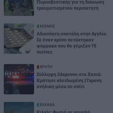
Πυροσβεστικής για τη διάσωση
τραυματισμένου περιπατητή
Image
ΚΟΣΜΟΣ
Αδιανόητη σπατάλη στην Αγγλία:
Σε έναν χρόνο πετάχτηκαν
φάρμακα που θα γέμιζαν 75
πισίνες
Image
ΚΡΗΤΗ
Σύλληψη 24χρονου στα Χανιά:
Κράτησε κλειδωμένη 17χρονη
ανήλικη μέσα σε σπίτι
Image
ΕΛΛΑΔΑ
Κιλκίς: Φωτιά σε χαμηλή