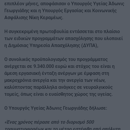
επιπλέον μήνες, αποφάσισαν ο Υπουργός Υγείας Άδωνις
Γεωργιάδης και η Υπουργός Εργασίας και Κοινωνικής
Ασφάλισης Νίκη Κεραμέως.
Η συγκεκριμένη πρωτοβουλία εντάσσεται στο πλαίσιο
των ειδικών προγραμμάτων απασχόλησης που υλοποιεί
η Δημόσιας Υπηρεσία Απασχόλησης (ΔΥΠΑ),
Ο συνολικός προϋπολογισμός του προγράμματος
ανέρχεται σε 9.340.000 ευρώ και στόχος του είναι η
άμεση εργασιακή ένταξη ανέργων με έμφαση στη
μακροχρόνια ανεργία και την ανεργία των νέων,
καλύπτοντας παράλληλα ανάγκες σε νευραλγικούς
τομείς, όπως είναι ο ευαίσθητος χώρος της υγείας.
Ο Υπουργός Υγείας Άδωνις Γεωργιάδης δήλωσε:
«Ένας χρόνος πέρασε από το διορισμό 500
τραυματιοφορέων και το μέτρο εστέφθη από απόλυτη