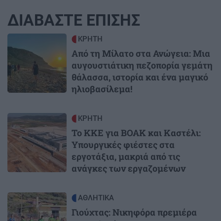
ΔΙΑΒΑΣΤΕ ΕΠΙΣΗΣ
Image
ΚΡΗΤΗ
Από τη Μίλατο στα Ανώγεια: Μια
αυγουστιάτικη πεζοπορία γεμάτη
θάλασσα, ιστορία και ένα μαγικό
ηλιοβασίλεμα!
Image
ΚΡΗΤΗ
Το ΚΚΕ για ΒΟΑΚ και Καστέλι:
Υπουργικές φιέστες στα
εργοτάξια, μακριά από τις
ανάγκες των εργαζομένων
Image
ΑΘΛΗΤΙΚΑ
Γιούχτας: Νικηφόρα πρεμιέρα