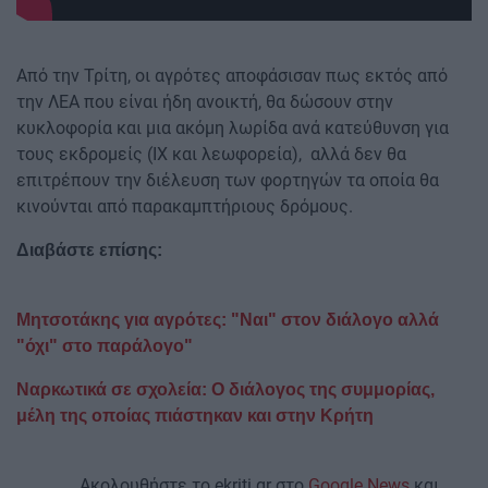
Από την Τρίτη, οι αγρότες αποφάσισαν πως εκτός από
την ΛΕΑ που είναι ήδη ανοικτή, θα δώσουν στην
κυκλοφορία και μια ακόμη λωρίδα ανά κατεύθυνση για
τους εκδρομείς (ΙΧ και λεωφορεία), αλλά δεν θα
επιτρέπουν την διέλευση των φορτηγών τα οποία θα
κινούνται από παρακαμπτήριους δρόμους.
Διαβάστε επίσης:
Μητσοτάκης για αγρότες: "Ναι" στον διάλογο αλλά
"όχι" στο παράλογο"
Ναρκωτικά σε σχολεία: Ο διάλογος της συμμορίας,
μέλη της οποίας πιάστηκαν και στην Κρήτη
Ακολουθήστε το ekriti.gr στο
Google News
και