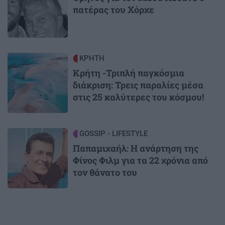
πατέρας του Χόρχε
Image
ΚΡΗΤΗ
Κρήτη -Τριπλή παγκόσμια
διάκριση: Τρεις παραλίες μέσα
στις 25 καλύτερες του κόσμου!
Image
GOSSIP - LIFESTYLE
Παπαμιχαήλ: Η ανάρτηση της
Φίνος Φιλμ για τα 22 χρόνια από
τον θάνατο του