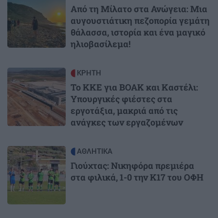
Από τη Μίλατο στα Ανώγεια: Μια
αυγουστιάτικη πεζοπορία γεμάτη
θάλασσα, ιστορία και ένα μαγικό
ηλιοβασίλεμα!
Image
ΚΡΗΤΗ
Το ΚΚΕ για ΒΟΑΚ και Καστέλι:
Υπουργικές φιέστες στα
εργοτάξια, μακριά από τις
ανάγκες των εργαζομένων
Image
ΑΘΛΗΤΙΚΑ
Γιούχτας: Νικηφόρα πρεμιέρα
στα φιλικά, 1-0 την Κ17 του ΟΦΗ