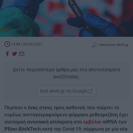
14:09 | 26/05/2021
newsroom ekriti.gr
Δείτε περισσότερα άρθρα μας στα αποτελέσματα
αναζήτησης.
Add ekriti.gr on Google
Περίπου ο
ς που παίρνει το
ένας στους τρεις ασθενεί
ευρέως συνταγογραφούμενο φάρμακο
έχει
μεθοτρεξάτη
ανεπαρκή
των
ανοσιακή απόκριση στο
εμβόλιο
mRNA
κατά της Covid-19, σύμφωνα με μία νέα
Pfizer-BioNTech