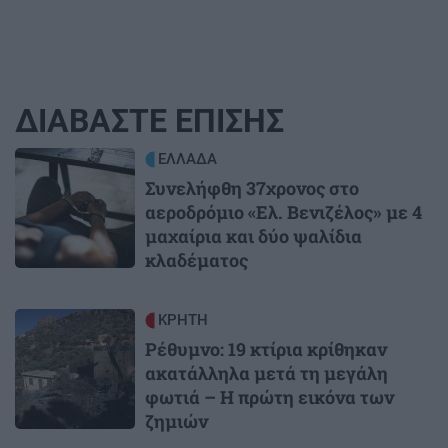
ΔΙΑΒΑΣΤΕ ΕΠΙΣΗΣ
Image
ΕΛΛΑΔΑ
Συνελήφθη 37χρονος στο
αεροδρόμιο «Ελ. Βενιζέλος» με 4
μαχαίρια και δύο ψαλίδια
κλαδέματος
Image
ΚΡΗΤΗ
Ρέθυμνο: 19 κτίρια κρίθηκαν
ακατάλληλα μετά τη μεγάλη
φωτιά – Η πρώτη εικόνα των
ζημιών