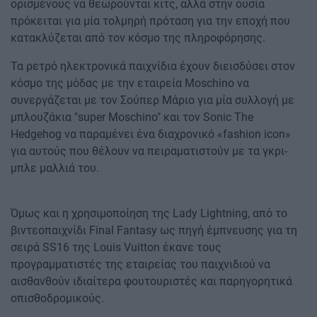
ορισμένους να θεωρούνται κιτς, αλλά στην ουσία
πρόκειται για μία τολμηρή πρόταση για την εποχή που
κατακλύζεται από τον κόσμο της πληροφόρησης.
Τα ρετρό ηλεκτρονικά παιχνίδια έχουν διεισδύσει στον
κόσμο της μόδας με την εταιρεία Moschino να
συνεργάζεται με τον Σούπερ Μάριο για μία συλλογή με
μπλουζάκια "super Moschino" και τον Sonic The
Hedgehog να παραμένει ένα διαχρονικό «fashion icon»
για αυτούς που θέλουν να πειραματιστούν με τα γκρι-
μπλε μαλλιά του.
Όμως και η χρησιμοποίηση της Lady Lightning, από το
βιντεοπαιχνίδι Final Fantasy ως πηγή έμπνευσης για τη
σειρά SS16 της Louis Vuitton έκανε τους
προγραμματιστές της εταιρείας του παιχνιδιού να
αισθανθούν ιδιαίτερα φουτουριστές και παρηγορητικά
οπισθοδρομικούς.