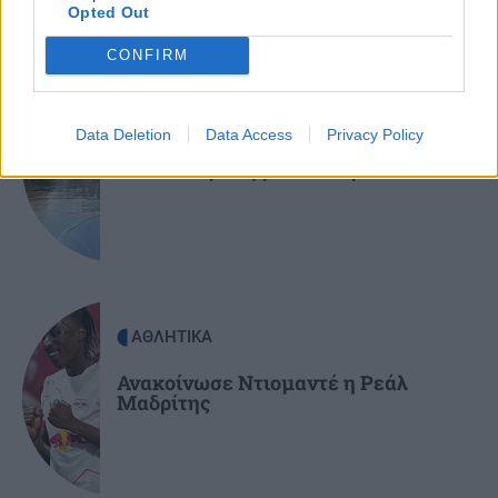
Opted Out
Το Ιράν απειλεί τις χώρες του Κόλπου με
σκληρά χτυπήματα αν δεν σταματήσουν τον
CONFIRM
Τραμπ
GOSSIP - LIFESTYLE
Data Deletion
Data Access
Privacy Policy
ΠΕΡΙΕΡΓΑ - ΠΑΡΑΞΕΝΑ
19:09
Παράσχος: Στο νοσοκομείο ο ηθοποιός
που δίνει μάχη με τον καρκίνο
Μαρόκο: Δοκιμάζει δρόμους που δροσίζουν τις
πόλεις
ΑΘΛΗΤΙΚΑ
Ανακοίνωσε Ντιομαντέ η Ρεάλ
Μαδρίτης