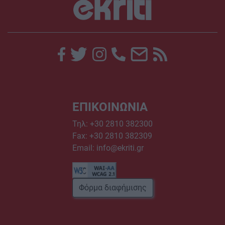
ΕΠΙΚΟΙΝΩΝΙΑ
Τηλ:
+30 2810 382300
Fax: +30 2810 382309
Email:
info@ekriti.gr
Φόρμα διαφήμισης