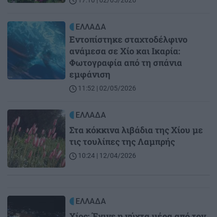
17:10 | 02/05/2026
Image
ΕΛΛΑΔΑ
Εντοπίστηκε σταχτοδέλφινο
ανάμεσα σε Χίο και Ικαρία:
Φωτογραφία από τη σπάνια
εμφάνιση
11:52 | 02/05/2026
Image
ΕΛΛΑΔΑ
Στα κόκκινα λιβάδια της Χίου με
τις τουλίπες της Λαμπρής
10:24 | 12/04/2026
Image
ΕΛΛΑΔΑ
Χίος: Έγινε η νύχτα μέρα από τον