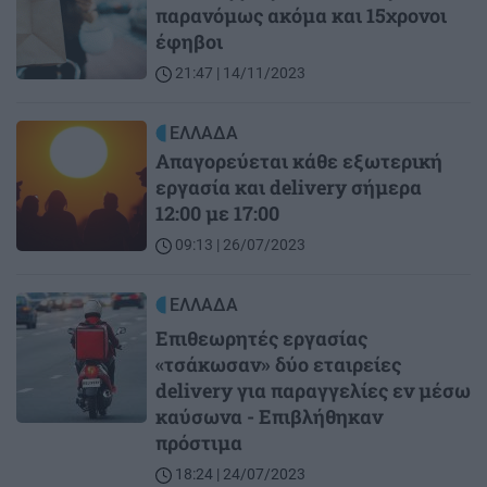
παρανόμως ακόμα και 15χρονοι
έφηβοι
21:47 | 14/11/2023
Image
ΕΛΛΑΔΑ
Απαγορεύεται κάθε εξωτερική
εργασία και delivery σήμερα
12:00 με 17:00
09:13 | 26/07/2023
Image
ΕΛΛΑΔΑ
Επιθεωρητές εργασίας
«τσάκωσαν» δύο εταιρείες
delivery για παραγγελίες εν μέσω
καύσωνα - Επιβλήθηκαν
πρόστιμα
18:24 | 24/07/2023