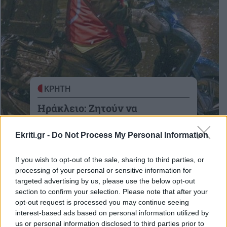
ΚΡΗΤΗ
Ηράκλειο: Ζητούν να
σταματήσει το delivery λόγω
κακοκαιρίας
Ekriti.gr -
Do Not Process My Personal Information
Να σταματήσουν οι διανομές, ζητά το
If you wish to opt-out of the sale, sharing to third parties, or
Σωματείο Εργαζομένων
processing of your personal or sensitive information for
06-02-2023
targeted advertising by us, please use the below opt-out
section to confirm your selection. Please note that after your
opt-out request is processed you may continue seeing
interest-based ads based on personal information utilized by
us or personal information disclosed to third parties prior to