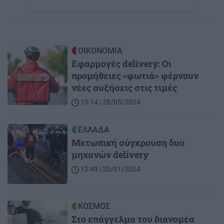
Image
ΟΙΚΟΝΟΜΙΑ
Εφαρμογές delivery: Οι
προμήθειες «φωτιά» φέρνουν
νέες αυξήσεις στις τιμές
15:14 | 28/05/2024
Image
ΕΛΛΑΔΑ
Μετωπική σύγκρουση δυο
μηχανών delivery
12:49 | 20/01/2024
Image
ΚΟΣΜΟΣ
Στο επάγγελμα του διανομέα