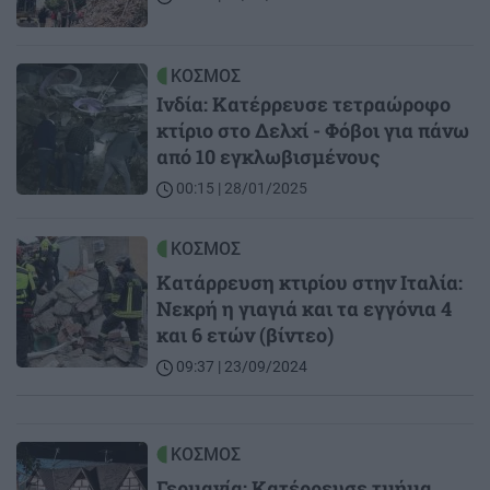
Image
ΚΟΣΜΟΣ
Ινδία: Κατέρρευσε τετραώροφο
κτίριο στο Δελχί - Φόβοι για πάνω
από 10 εγκλωβισμένους
00:15 | 28/01/2025
Image
ΚΟΣΜΟΣ
Κατάρρευση κτιρίου στην Ιταλία:
Νεκρή η γιαγιά και τα εγγόνια 4
και 6 ετών (βίντεο)
09:37 | 23/09/2024
Image
ΚΟΣΜΟΣ
Γερμανία: Κατέρρευσε τμήμα