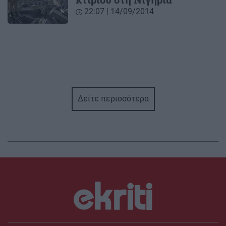
22:07 | 14/09/2014
Δείτε περισσότερα