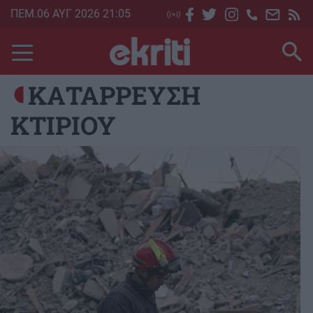
Skip
ΠΕΜ.06 ΑΥΓ 2026 21:05
to
main
content
ΚΑΤΑΡΡΕΥΣΗ
ΚΤΙΡΙΟΥ
Image