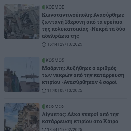
Image
ΚΟΣΜΟΣ
Κωνσταντινούπολη: Ανασύρθηκε
ζωντανή 18χρονη από τα ερείπια
της πολυκατοικίας -Νεκρά τα δύο
αδελφάκια της
15:44 | 29/10/2025
Image
ΚΟΣΜΟΣ
Μαδρίτη: Αυξήθηκε ο αριθμός
των νεκρών από την κατάρρευση
κτιρίου -Ανασύρθηκαν 4 σοροί
11:40 | 08/10/2025
Image
ΚΟΣΜΟΣ
Αίγυπτος: Δέκα νεκροί από την
κατάρρευση κτιρίου στο Κάιρο
13:44 | 17/02/2025