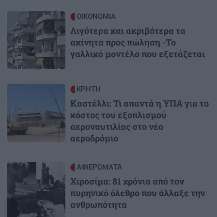
Image
ΟΙΚΟΝΟΜΙΑ
Λιγότερα και ακριβότερα τα
ακίνητα προς πώληση -Το
γαλλικό μοντέλο που εξετάζεται
Image
ΚΡΗΤΗ
Καστέλλι: Τι απαντά η ΥΠΑ για το
κόστος του εξοπλισμού
αεροναυτιλίας στο νέο
αεροδρόμιο
Image
ΑΦΙΕΡΩΜΑΤΑ
Χιροσίμα: 81 χρόνια από τον
πυρηνικό όλεθρο που άλλαξε την
ανθρωπότητα