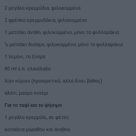
2 μεγάλα κρεμμύδια, ψιλοκομμένα
2 φρέσκα κρεμμυδάκια, ψιλοκομμένα
1 ματσάκι άνηθο, ψιλοκομμένο, μόνο τα φυλλαράκια
½ ματσάκι δυόσμο, ψιλοκομμένο, μόνο τα φυλλαράκια
1 λεμόνι, το ξύσμα
80 ml ε.π. ελαιόλαδο
λίγο κύμινο (προαιρετικό, αλλά δίνει βάθος)
αλάτι, μαύρο πιπέρι
Για το ταψί και το ψήσιμο
1 μεγάλο κρεμμύδι, σε φέτες
κοτσάνια μάραθου και άνηθου