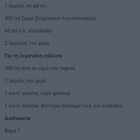
1 λεμόνι, σε φέτες
500 ml ζωμό (λαχανικών ή κοτόπουλου)
80 ml ε.π. ελαιόλαδο
2 λεμόνια, τον χυμό
Για τη λεμονάτη σάλτσα
300 ml από τα υγρά του ταψιού
1 λεμόνι, τον χυμό
1 κουτ. σούπας κορν φλάουρ
1 κουτ. σούπας βούτυρο (προαιρετικό, για γυαλάδα)
Διαδικασία
Βήμα 1