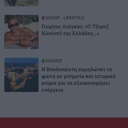
Image
GOSSIP - LIFESTYLE
Γιώργος Λιάγκας: «Ο Τζορτζ
Κλούνεϊ της Ελλάδας…»
Image
ΚΟΣΜΟΣ
Η Βουδαπέστη χαμηλώνει τα
φώτα σε μνημεία και ιστορικά
κτίρια για να εξοικονομήσει
ενέργεια