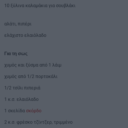
10 ξύλινα καλαμάκια για σουβλάκι
αλάτι, πιπέρι
ελάχιστο ελαιόλαδο
Για τη σως
χυμός και ξύσμα από 1 λάιμ
χυμός από 1/2 πορτοκάλι
1/2 τσίλι πιπεριά
1 κ.σ. ελαιόλαδο
1 σκελίδα
σκόρδο
2 κ.σ. φρέσκο τζίντζερ, τριμμένο