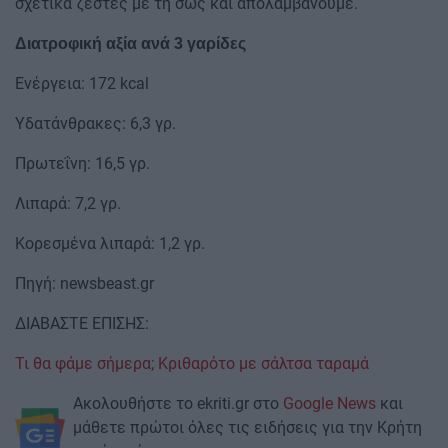
σχετικά ζεστές με τη σως και απολαμβάνουμε.
Διατροφική αξία ανά 3 γαρίδες
Ενέργεια: 172 kcal
Υδατάνθρακες: 6,3 γρ.
Πρωτεΐνη: 16,5 γρ.
Λιπαρά: 7,2 γρ.
Κορεσμένα λιπαρά: 1,2 γρ.
Πηγή: newsbeast.gr
ΔΙΑΒΑΣΤΕ ΕΠΙΣΗΣ:
Τι θα φάμε σήμερα; Κριθαρότο με σάλτσα ταραμά
Ακολουθήστε το ekriti.gr στο
Google News
και
μάθετε πρώτοι όλες τις ειδήσεις για την Κρήτη