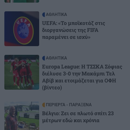
Image
ΑΘΛΗΤΙΚΑ
UEFA: «Το μποϊκοτάζ στις
διοργανώσεις της FIFA
παραμένει σε ισχύ»
Image
ΑΘΛΗΤΙΚΑ
Europa League: Η ΤΣΣΚΑ Σόφιας
διέλυσε 3-0 την Μακάμπι Τελ
Αβίβ και ετοιμάζεται για ΟΦΗ
(βίντεο)
Image
ΠΕΡΙΕΡΓΑ - ΠΑΡΑΞΕΝΑ
Βέλγιο: Ζει σε πλωτό σπίτι 23
μέτρων εδώ και χρόνια