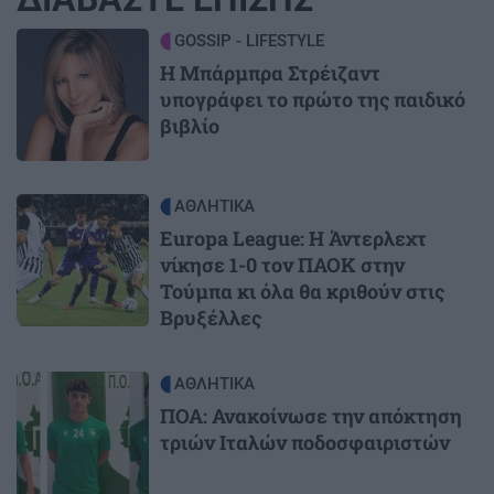
Image
GOSSIP - LIFESTYLE
Η Μπάρμπρα Στρέιζαντ
υπογράφει το πρώτο της παιδικό
βιβλίο
Image
ΑΘΛΗΤΙΚΑ
Europa League: Η Άντερλεχτ
νίκησε 1-0 τον ΠΑΟΚ στην
Τούμπα κι όλα θα κριθούν στις
Βρυξέλλες
Image
ΑΘΛΗΤΙΚΑ
ΠΟΑ: Ανακοίνωσε την απόκτηση
τριών Ιταλών ποδοσφαιριστών