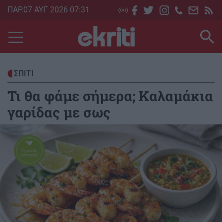
Skip
ΠΑΡ.07 ΑΥΓ 2026 07:31
to
main
content
ΣΠΙΤΙ
Τι θα φάμε σήμερα; Καλαμάκια
γαρίδας με σως