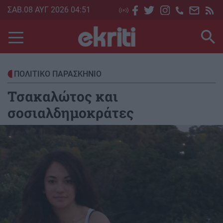
Skip
ΣΑΒ.08 ΑΥΓ 2026 04:51
to
main
content
ΠΟΛΙΤΙΚΟ ΠΑΡΑΣΚΗΝΙΟ
Τσακαλώτος και
σοσιαλδημοκράτες