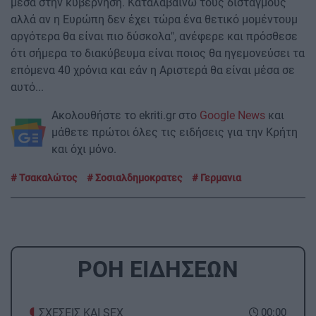
μέσα στην κυβέρνηση. Καταλαβαίνω τους δισταγμούς
αλλά αν η Ευρώπη δεν έχει τώρα ένα θετικό μομέντουμ
αργότερα θα είναι πιο δύσκολα", ανέφερε και πρόσθεσε
ότι σήμερα το διακύβευμα είναι ποιος θα ηγεμονεύσει τα
επόμενα 40 χρόνια και εάν η Αριστερά θα είναι μέσα σε
αυτό...
Ακολουθήστε το ekriti.gr στο
Google News
και
μάθετε πρώτοι όλες τις ειδήσεις για την Κρήτη
και όχι μόνο.
Τσακαλώτος
Σοσιαλδημοκρατες
Γερμανια
ΡΟΗ ΕΙΔΗΣΕΩΝ
ΣΧΕΣΕΙΣ ΚΑΙ SEX
00:00