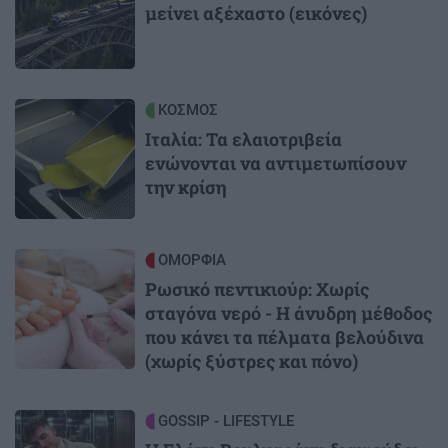
μείνει αξέχαστο (εικόνες)
Image
ΚΟΣΜΟΣ
Ιταλία: Τα ελαιοτριβεία
ενώνονται να αντιμετωπίσουν
την κρίση
Image
ΟΜΟΡΦΙΑ
Ρωσικό πεντικιούρ: Χωρίς
σταγόνα νερό - Η άνυδρη μέθοδος
που κάνει τα πέλματα βελούδινα
(χωρίς ξύστρες και πόνο)
Image
GOSSIP - LIFESTYLE