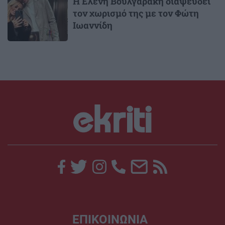
Η Ελένη Βουλγαράκη διαψεύδει
τον χωρισμό της με τον Φώτη
Ιωαννίδη
ΕΠΙΚΟΙΝΩΝΙΑ