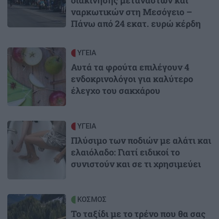
ναρκωτικών στη Μεσόγειο –
Πάνω από 24 εκατ. ευρώ κέρδη
Image
ΥΓΕΙΑ
Αυτά τα φρούτα επιλέγουν 4
ενδοκρινολόγοι για καλύτερο
έλεγχο του σακχάρου
Image
ΥΓΕΙΑ
Πλύσιμο των ποδιών με αλάτι και
ελαιόλαδο: Γιατί ειδικοί το
συνιστούν και σε τι χρησιμεύει
Image
ΚΟΣΜΟΣ
Το ταξίδι με το τρένο που θα σας