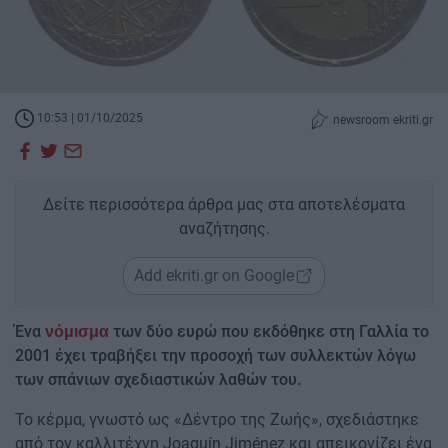
10:53 | 01/10/2025
newsroom ekriti.gr
Δείτε περισσότερα άρθρα μας στα αποτελέσματα
αναζήτησης.
Add ekriti.gr on Google
Ένα
των δύο ευρώ που εκδόθηκε στη Γαλλία το
νόμισμα
2001 έχει τραβήξει την προσοχή των συλλεκτών λόγω
των σπάνιων σχεδιαστικών λαθών του.
Το κέρμα, γνωστό ως «Δέντρο της Ζωής», σχεδιάστηκε
από τον καλλιτέχνη Joaquín Jiménez και απεικονίζει ένα