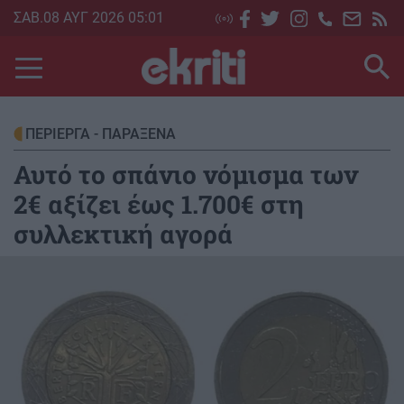
Skip
ΣΑΒ.08 ΑΥΓ 2026 05:01
to
main
content
ΠΕΡΙΕΡΓΑ - ΠΑΡΑΞΕΝΑ
Αυτό το σπάνιο νόμισμα των
2€ αξίζει έως 1.700€ στη
συλλεκτική αγορά