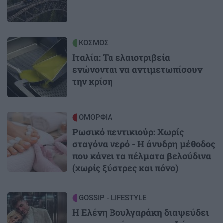
Image
ΚΟΣΜΟΣ
Ιταλία: Τα ελαιοτριβεία
ενώνονται να αντιμετωπίσουν
την κρίση
Image
ΟΜΟΡΦΙΑ
Ρωσικό πεντικιούρ: Χωρίς
σταγόνα νερό - Η άνυδρη μέθοδος
που κάνει τα πέλματα βελούδινα
(χωρίς ξύστρες και πόνο)
Image
GOSSIP - LIFESTYLE
Η Ελένη Βουλγαράκη διαψεύδει