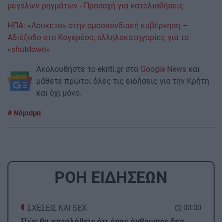
μεγάλων ρηγμάτων - Προσοχή για κατολισθήσεις
ΗΠΑ: «Λουκέτο» στην ομοσπονδιακή κυβέρνηση –
Αδιέξοδο στο Κογκρέσο, αλληλοκατηγορίες για το
«shutdown»
Ακολουθήστε το ekriti.gr στο
Google News
και
μάθετε πρώτοι όλες τις ειδήσεις για την Κρήτη
και όχι μόνο.
Νόμισμα
ΡΟΗ ΕΙΔΗΣΕΩΝ
ΣΧΕΣΕΙΣ ΚΑΙ SEX
00:00
Πώς θα καταλάβεις ότι ένας άνθρωπος δεν