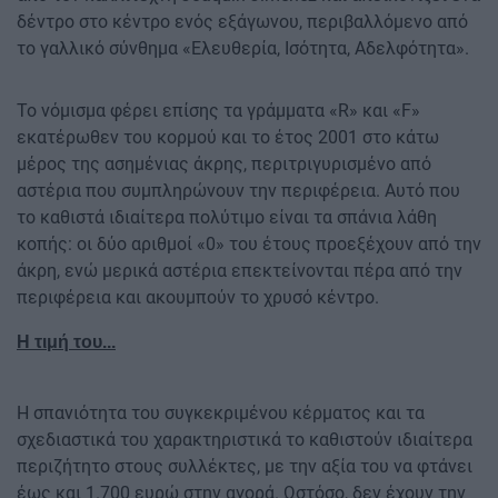
δέντρο στο κέντρο ενός εξάγωνου, περιβαλλόμενο από
το γαλλικό σύνθημα «Ελευθερία, Ισότητα, Αδελφότητα».
Το νόμισμα φέρει επίσης τα γράμματα «R» και «F»
εκατέρωθεν του κορμού και το έτος 2001 στο κάτω
μέρος της ασημένιας άκρης, περιτριγυρισμένο από
αστέρια που συμπληρώνουν την περιφέρεια. Αυτό που
το καθιστά ιδιαίτερα πολύτιμο είναι τα σπάνια λάθη
κοπής: οι δύο αριθμοί «0» του έτους προεξέχουν από την
άκρη, ενώ μερικά αστέρια επεκτείνονται πέρα από την
περιφέρεια και ακουμπούν το χρυσό κέντρο.
Η τιμή του...
Η σπανιότητα του συγκεκριμένου κέρματος και τα
σχεδιαστικά του χαρακτηριστικά το καθιστούν ιδιαίτερα
περιζήτητο στους συλλέκτες, με την αξία του να φτάνει
έως και 1.700 ευρώ στην αγορά. Ωστόσο, δεν έχουν την