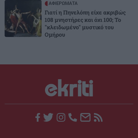
Image
ΑΦΙΕΡΩΜΑΤΑ
Γιατί η Πηνελόπη είχε ακριβώς
108 μνηστήρες και όχι 100; Το
"κλειδωμένο" μυστικό του
Ομήρου