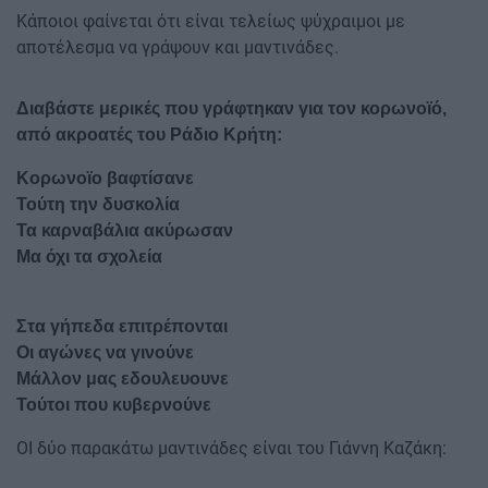
Κάποιοι φαίνεται ότι είναι τελείως ψύχραιμοι με
αποτέλεσμα να γράψουν και μαντινάδες.
Διαβάστε μερικές που γράφτηκαν για τον κορωνοϊό,
από ακροατές του Ράδιο Κρήτη:​
Κορωνοϊο βαφτίσανε
Τούτη την δυσκολία
Τα καρναβάλια ακύρωσαν
Μα όχι τα σχολεία
Στα γήπεδα επιτρέπονται
Οι αγώνες να γινούνε
Μάλλον μας εδουλευουνε
Τούτοι που κυβερνούνε
ΟΙ δύο παρακάτω μαντινάδες είναι του Γιάννη Καζάκη: