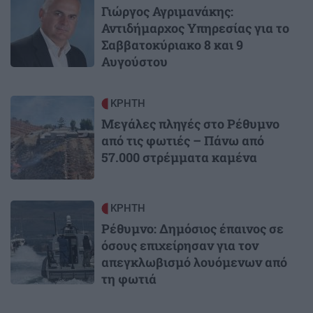
Γιώργος Αγριμανάκης:
Αντιδήμαρχος Υπηρεσίας για το
Σαββατοκύριακο 8 και 9
Αυγούστου
Image
ΚΡΗΤΗ
Μεγάλες πληγές στο Ρέθυμνο
από τις φωτιές – Πάνω από
57.000 στρέμματα καμένα
Image
ΚΡΗΤΗ
Ρέθυμνο: Δημόσιος έπαινος σε
όσους επιχείρησαν για τον
απεγκλωβισμό λουόμενων από
τη φωτιά