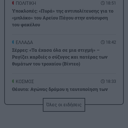
ΠΟΛΙΤΙΚΗ
18:51
Υποκλοπές: «Πυρά» της αντιπολίτευσης για το
«μπλόκο» του Αρείου Πάγου στην ανάσυρση
του φακέλου
ΕΛΛΑΔΑ
18:42
Σέρρες: «Τα έχασα όλα σε μια στιγμή» –
Ραγίζει καρδιές ο σύζυγος και πατέρας των
θυμάτων του τροχαίου (Βίντεο)
ΚΟΣΜΟΣ
18:33
Θέουτα: Αγώνας δρόμου η ταυτοποίηση των
μεταναστών - Σχέδια για ταφή των νεκρών και
μεταφορά των ανηλίκων
Όλες οι ειδήσεις
ΕΛΛΑΔΑ
18:20