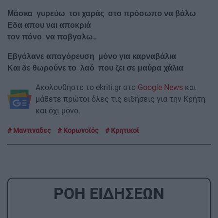
Μάσκα γυρεύω τσι χαράς στο πρόσωπο να βάλω
Εδα απου ναι αποκριά
τον πόνο να ποβγαλω..
Εβγάλανε απαγόρευση μόνο για καρναβάλια
Και δε θωρούνε το λαό που ζει σε μαύρα χάλια
Ακολουθήστε το ekriti.gr στο
Google News
και
μάθετε πρώτοι όλες τις ειδήσεις για την Κρήτη
και όχι μόνο.
Μαντιναδες
Κορωνοϊός
Κρητικοί
ΡΟΗ ΕΙΔΗΣΕΩΝ