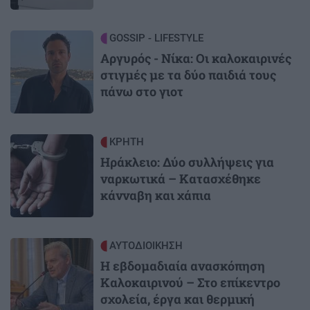
Image
GOSSIP - LIFESTYLE
Αργυρός - Νίκα: Οι καλοκαιρινές
στιγμές με τα δύο παιδιά τους
πάνω στο γιοτ
Image
ΚΡΗΤΗ
Ηράκλειο: Δύο συλλήψεις για
ναρκωτικά – Κατασχέθηκε
κάνναβη και χάπια
Image
ΑΥΤΟΔΙΟΙΚΗΣΗ
Η εβδομαδιαία ανασκόπηση
Καλοκαιρινού – Στο επίκεντρο
σχολεία, έργα και θερμική