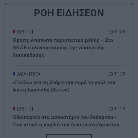
ΡΟΗ ΕΙΔΗΣΕΩΝ
ΚΡΗΤΗ
11:34
Κρήτη: Απανωτά περιστατικά μέθης – Στο
ΕΚΑΒ ο «λογαριασμός» της νυχτερινής
διασκέδασης
ΑΘΛΗΤΙΚΑ
11:28
«Γκέλα» για τη Σπόρτινγκ παρά το γκολ του
Φώτη Ιωαννίδη (βίντεο)
ΚΡΗΤΗ
11:23
Οδοιπορικό στα μοναστήρια του Ρεθύμνου -
Πού χτυπά η καρδιά του Δεκαπενταύγουστου