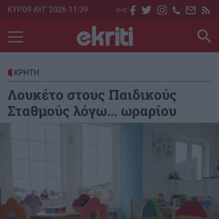
Skip
ΚΥΡ.09 ΑΥΓ 2026 11:39
to
main
content
ΚΡΗΤΗ
Λουκέτο στους Παιδικούς
Σταθμούς λόγω... ωραρίου