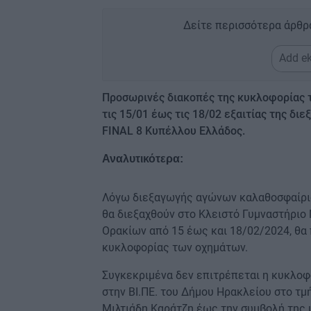
Δείτε περισσότερα άρθρ
Add ek
Προσωρινές διακοπές της κυκλοφορίας 
τις 15/01 έως τις 18/02 εξαιτίας της δι
FINAL 8 Κυπέλλου Ελλάδος.
Αναλυτικότερα:
Λόγω διεξαγωγής αγώνων καλαθοσφαίρισ
θα διεξαχθούν στο Κλειστό Γυμναστήριο
Ορακίων από 15 έως και 18/02/2024, θ
κυκλοφορίας των οχημάτων.
Συγκεκριμένα δεν επιτρέπεται η κυκλοφ
στην ΒΙ.ΠΕ. του Δήμου Ηρακλείου στο τμή
Μιλτιάδη Καράτζη έως την συμβολή της με