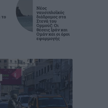
Νέος
ναυσιπλοϊκός
 το
διάδρομος στα
Στενά του
Ορμούζ: Οι
θέσεις Ιράν και
Ομάν και οι όροι
εφαρμογής