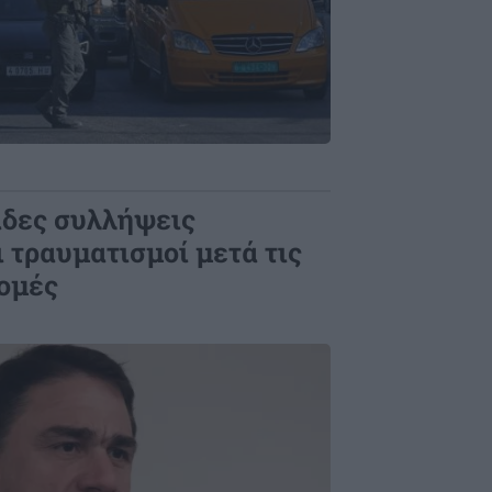
άδες συλλήψεις
 τραυματισμοί μετά τις
ρομές