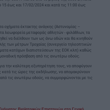
ό 15 έως και 17/02/2024 και κατά τις 11:00 έως
τα οχήματα έκτακτης ανάγκης (Αστυνομίας –
τα λεωφορεία μεταφοράς αθλητών - φιλάθλων, τα
ηθεί να διέλθουν των ως άνω οδών και θα κινηθούν
λής των μέτρων Τροχαίας (συνεργείο τηλεοπτικών
ματα κατόχων διαπιστεύσεων της ΕΟΚ κλπ) καθώς
 μοναδική πρόσβαση από τις ανωτέρω οδούς.
για την καλύτερη εξυπηρέτηση τους, να αποφύγουν
ς κατά τις ώρες της εκδήλωσης, να απομακρύνουν
από τις ανωτέρω οδούς, να συμμορφώνονται με τις
Τμήματος Βιοϊατρικών Επιστημών στο Γενικό