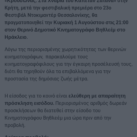
«
» στην
Kρουσώνας: Στα Χνάρια του Καπετάν Σατανά
Κρήτη, μετά την φεστιβαλική πρεμιέρα στο 23ο
Φεστιβάλ Ντοκιμαντέρ Θεσσαλονίκης, θα
πραγματοποιηθεί την
Κυριακή 1 Αυγούστου στις 21:00
στον Θερινό Δημοτικό Κινηματογράφο Βηθλεέμ στο
.
Ηράκλειο
Λόγω της περιορισμένης χωρητικότητας των θερινών
κινηματογράφων, παρακαλούμε τους
κινηματογραφόφιλους για την έγκαιρη προσέλευσή τους,
διότι θα τηρηθούν όλα τα επιβαλλόμενα για την
προστασία της δημόσιας ζωής μέτρα.
Η είσοδος για το κοινό είναι
ελεύθερη
με απαραίτητη
Περιορισμένος αριθμός δωρεάν
πρόσκληση εισόδου.
προσκλήσεων θα διατεθεί στην είσοδο του
Κινηματογράφου Βηθλεέμ μια ώρα πριν από την
προβολή.