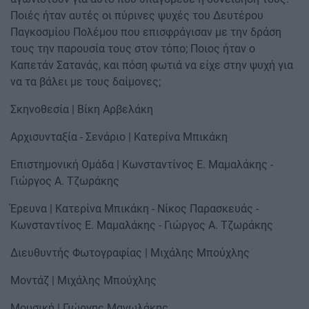
Ποιές ήταν αυτές οι πύρινες ψυχές του Δευτέρου
Παγκοσμίου Πολέμου που επισφράγισαν με την δράση
τους την παρουσία τους στον τόπο; Ποιος ήταν ο
Καπετάν Σατανάς, και πόση φωτιά να είχε στην ψυχή για
να τα βάλει με τους δαίμονες;
Σκηνοθεσία | Βίκη Αρβελάκη
Αρχισυνταξία - Σενάριο | Κατερίνα Μπικάκη
Eπιστημονική Ομάδα | Κωνσταντίνος Ε. Μαμαλάκης -
Γιώργος Α. Τζωράκης
Έρευνα | Κατερίνα Μπικάκη - Νίκος Παρασκευάς -
Κωνσταντίνος Ε. Μαμαλάκης - Γιώργος Α. Τζωράκης
Διευθυντής Φωτογραφίας | Μιχάλης Μπούχλης
Μοντάζ | Μιχάλης Μπούχλης
Μουσική | Γιώργης Μανωλάκης