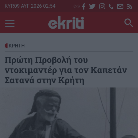
Skip
ΚΥΡ.09 ΑΥΓ 2026 02:54
to
main
content
ΚΡΗΤΗ
Πρώτη Προβολή του
ντοκιμαντέρ για τον Καπετάν
Σατανά στην Κρήτη