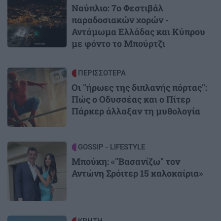
Ναύπλιο: 7ο Φεστιβάλ
παραδοσιακών χορών -
Αντάμωμα Ελλάδας και Κύπρου
με φόντο το Μπούρτζι
Image
ΠΕΡΙΣΣΟΤΕΡΑ
Οι "ήρωες της διπλανής πόρτας":
Πώς ο Οδυσσέας και ο Πίτερ
Πάρκερ άλλαξαν τη μυθολογία
Image
GOSSIP - LIFESTYLE
Μπούκη: «"Βασανίζω" τον
Αντώνη Σρόιτερ 15 καλοκαίρια»