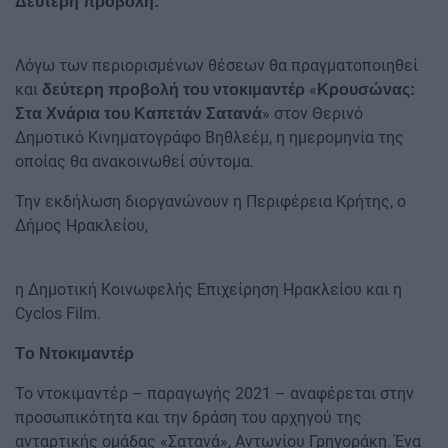
Δεύτερη προβολή:
Λόγω των περιορισμένων θέσεων θα πραγματοποιηθεί
και
«
δεύτερη προβολή του ντοκιμαντέρ
Kρουσώνας:
» στον Θερινό
Στα Χνάρια του Καπετάν Σατανά
Δημοτικό Κινηματογράφο Βηθλεέμ, η ημερομηνία της
οποίας θα ανακοινωθεί σύντομα.
Την εκδήλωση διοργανώνουν η Περιφέρεια Κρήτης, ο
Δήμος Hρακλείου,
η Δημοτική Κοινωφελής Επιχείρηση Ηρακλείου και η
Cyclos Film.
Tο Ντοκιμαντέρ
Το ντοκιμαντέρ – παραγωγής 2021 – αναφέρεται στην
προσωπικότητα και την δράση του αρχηγού της
ανταρτικής ομάδας «Σατανά», Αντωνίου Γρηγοράκη. Ένα