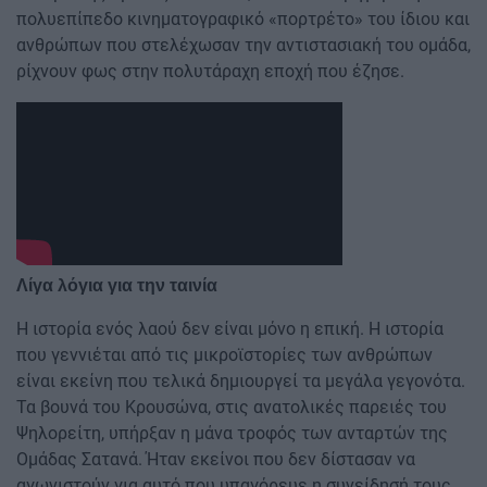
πολυεπίπεδο κινηματογραφικό «πορτρέτο» του ίδιου και
ανθρώπων που στελέχωσαν την αντιστασιακή του ομάδα,
ρίχνουν φως στην πολυτάραχη εποχή που έζησε.
Λίγα λόγια για την ταινία
Η ιστορία ενός λαού δεν είναι μόνο η επική. Η ιστορία
που γεννιέται από τις μικροϊστορίες των ανθρώπων
είναι εκείνη που τελικά δημιουργεί τα μεγάλα γεγονότα.
Τα βουνά του Κρουσώνα, στις ανατολικές παρειές του
Ψηλορείτη, υπήρξαν η μάνα τροφός των ανταρτών της
Ομάδας Σατανά. Ήταν εκείνοι που δεν δίστασαν να
αγωνιστούν για αυτό που υπαγόρευε η συνείδησή τους.