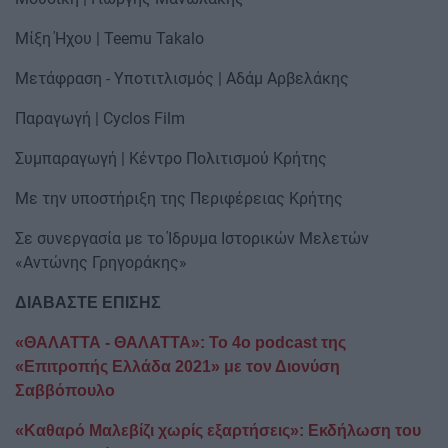
Μίξη Ήχου | Teemu Takalo
Μετάφραση - Υποτιτλισμός | Αδάμ Αρβελάκης
Παραγωγή | Cyclos Film
Συμπαραγωγή | Κέντρο Πολιτισμού Κρήτης
Mε την υποστήριξη της Περιφέρειας Κρήτης
Σε συνεργασία με το Ίδρυμα Ιστορικών Μελετών
«Αντώνης Γρηγοράκης»
ΔΙΑΒΑΣΤΕ ΕΠΙΣΗΣ
«ΘΑΛΑΤΤΑ - ΘΑΛΑΤΤΑ»: Το 4ο podcast της
«Επιτροπής Ελλάδα 2021» με τον Διονύση
Σαββόπουλο
«Καθαρό Μαλεβίζι χωρίς εξαρτήσεις»: Εκδήλωση του