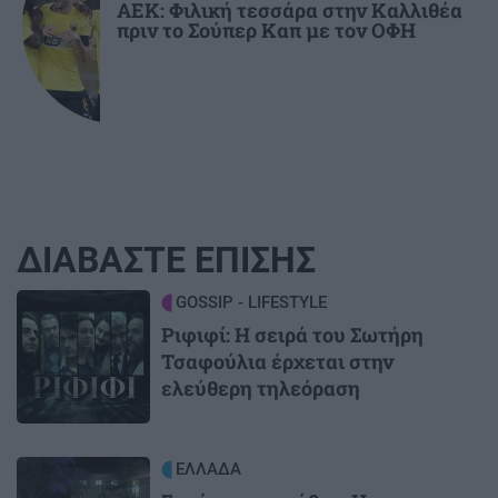
ΑΕΚ: Φιλική τεσσάρα στην Καλλιθέα
πριν το Σούπερ Καπ με τον ΟΦΗ
ΔΙΑΒΑΣΤΕ ΕΠΙΣΗΣ
Image
GOSSIP - LIFESTYLE
Ριφιφί: Η σειρά του Σωτήρη
Τσαφούλια έρχεται στην
ελεύθερη τηλεόραση
Image
ΕΛΛΑΔΑ