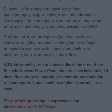
Ο μόνος εν λειτουργία πυρηνικός σταθμός
ηλεκτροπαραγωγής του Ιράν, στην πόλη Μπουσέρ
«λειτουργεί επί του παρόντος και περιέχει σημαντικές
ποσότητες ραδιενεργών υλικών», αναφέρει ο AEOI.
Παρ’ όλα αυτά, «οποιαδήποτε ζημιά σε αυτήν την
εγκατάσταση θα μπορούσε να οδηγήσει σε σοβαρό
πυρηνικό ατύχημα που θα είχε ανεπανόρθωτες
συνέπειες για την περιοχή», προστίθεται.
IAEA informed by Iran of a new strike in the area of the
Bushehr Nuclear Power Plant, the third such incident in 10
days. No damage to operating reactor nor any radiation
release reported, and condition of plant is normal, Iran
says.
DG
@rafaelmgrossi
again expresses deep…
pic.twitter.com/cGIUSZJMyV