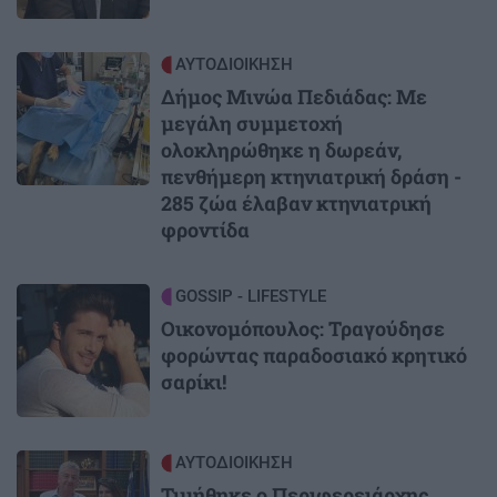
Image
ΑΥΤΟΔΙΟΙΚΗΣΗ
Δήμος Μινώα Πεδιάδας: Με
μεγάλη συμμετοχή
ολοκληρώθηκε η δωρεάν,
πενθήμερη κτηνιατρική δράση -
285 ζώα έλαβαν κτηνιατρική
φροντίδα
Image
GOSSIP - LIFESTYLE
Οικονομόπουλος: Τραγούδησε
φορώντας παραδοσιακό κρητικό
σαρίκι!
Image
ΑΥΤΟΔΙΟΙΚΗΣΗ
Τιμήθηκε ο Περιφερειάρχης