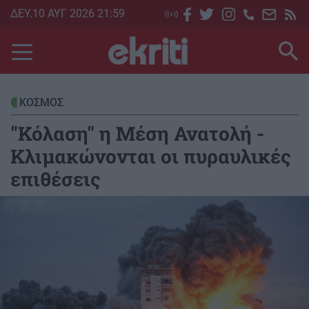
Skip
ΔΕΥ.10 ΑΥΓ 2026 21:59
to
main
content
ΚΟΣΜΟΣ
"Κόλαση" η Μέση Ανατολή -
Κλιμακώνονται οι πυραυλικές
επιθέσεις