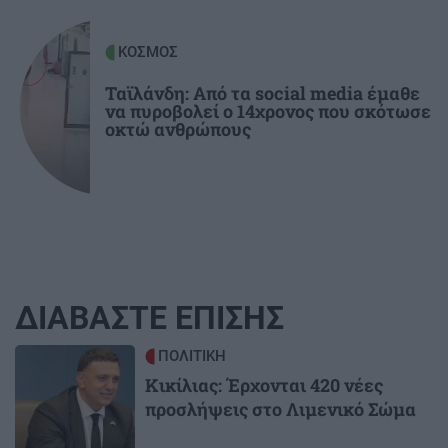
ΚΟΣΜΟΣ
Ταϊλάνδη: Από τα social media έμαθε
να πυροβολεί ο 14χρονος που σκότωσε
οκτώ ανθρώπους
ΔΙΑΒΑΣΤΕ ΕΠΙΣΗΣ
Image
ΠΟΛΙΤΙΚΗ
Κικίλιας: Έρχονται 420 νέες
προσλήψεις στο Λιμενικό Σώμα