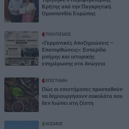
Κρήτης από την Παγκρητική
Ομοσπονδία Ευρώπης
Image
ΠΟΛΙΤΙΣΜΟΣ
«Γερμανικές Αποζημιώσεις –
Επανορθώσεις»: Εσπερίδα
μνήμης και ιστορικής
ενημέρωσης στα Ανώγεια
Image
ΕΠΙΣΤΗΜΗ
Πώς οι επιστήμονες προσπαθούν
να δημιουργήσουν σοκολάτα που
δεν λιώνει στη ζέστη
Image
ΚΟΣΜΟΣ