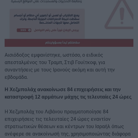
Αισιόδοξος εμφανίστηκε, ωστόσο, ο ειδικός
απεσταλμένος του Τραμπ, Στιβ Γουίτκοφ, για
συναντήσεις με τους Ιρανούς ακόμη και αυτή την
εβδομάδα.
Η Χεζμπολάχ ανακοίνωσε 84 επιχειρήσεις και την
καταστροφή 12 αρμάτων μάχης τις τελευταίες 24 ώρες
Η Χεζμπολάχ του Λιβάνου πραγματοποίησε 84
επιχειρήσεις τις τελευταίες 24 ώρες εναντίον
στρατιωτικών θέσεων και κέντρων του Ισραήλ όπως
ανέφερε σε ανακοίνωσή της, χρησιμοποιώντας διάφορα