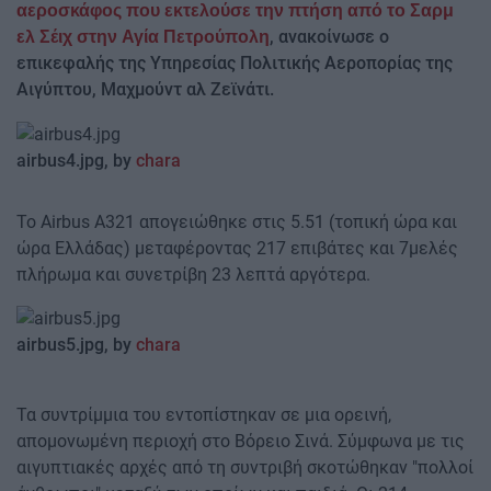
αεροσκάφος που εκτελούσε την πτήση από το Σαρμ
, ανακοίνωσε ο
ελ Σέιχ στην Αγία Πετρούπολη
επικεφαλής της Υπηρεσίας Πολιτικής Αεροπορίας της
Αιγύπτου, Μαχμούντ αλ Ζεϊνάτι.
airbus4.jpg, by
chara
Το Airbus A321 απογειώθηκε στις 5.51 (τοπική ώρα και
ώρα Ελλάδας) μεταφέροντας 217 επιβάτες και 7μελές
πλήρωμα και συνετρίβη 23 λεπτά αργότερα.
airbus5.jpg, by
chara
Τα συντρίμμια του εντοπίστηκαν σε μια ορεινή,
απομονωμένη περιοχή στο Βόρειο Σινά. Σύμφωνα με τις
αιγυπτιακές αρχές από τη συντριβή σκοτώθηκαν "πολλοί