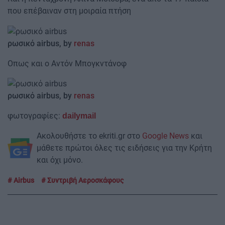
που επέβαιναν στη μοιραία πτήση
ρωσικό
airbus, by
renas
​Οπως και ο Αντόν Μπογκντάνοφ
ρωσικό
airbus, by
renas
​φωτογραφίες:
dailymail
Ακολουθήστε το ekriti.gr στο
Google News
και
μάθετε πρώτοι όλες τις ειδήσεις για την Κρήτη
και όχι μόνο.
Airbus
Συντριβή Αεροσκάφους