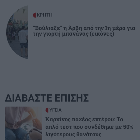
ΚΡΗΤΗ
"Βούλιαξε" η Άρβη από την 1η μέρα για
την γιορτή μπανάνας (εικόνες)
ΔΙΑΒΑΣΤΕ ΕΠΙΣΗΣ
Image
ΥΓΕΙΑ
Καρκίνος παχέος εντέρου: Το
απλό τεστ που συνδέθηκε με 50%
λιγότερους θανάτους