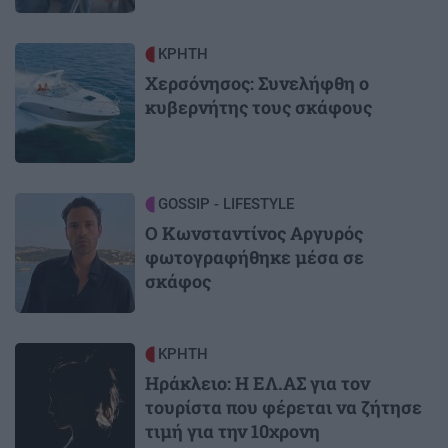
Image
ΚΡΗΤΗ
Χερσόνησος: Συνελήφθη ο
κυβερνήτης τους σκάφους
Image
GOSSIP - LIFESTYLE
Ο Κωνσταντίνος Αργυρός
φωτογραφήθηκε μέσα σε
σκάφος
Image
ΚΡΗΤΗ
Ηράκλειο: Η ΕΛ.ΑΣ για τον
τουρίστα που φέρεται να ζήτησε
τιμή για την 10χρονη