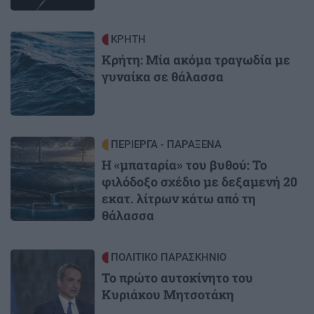
Image
ΚΡΗΤΗ
Κρήτη: Μία ακόμα τραγωδία με
γυναίκα σε θάλασσα
Image
ΠΕΡΙΕΡΓΑ - ΠΑΡΑΞΕΝΑ
Η «μπαταρία» του βυθού: Το
φιλόδοξο σχέδιο με δεξαμενή 20
εκατ. λίτρων κάτω από τη
θάλασσα
Image
ΠΟΛΙΤΙΚΟ ΠΑΡΑΣΚΗΝΙΟ
Το πρώτο αυτοκίνητο του
Κυριάκου Μητσοτάκη