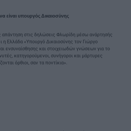
να είναι υπουργός Δικαιοσύνης
ς απάντηση στις δηλώσεις Φλωρίδη μέσω ανάρτησής
χει η Ελλάδα «Υπουργό Δικαιοσύνης τον Γιώργο
ται ενσυναίσθησης και στοιχειωδών γνώσεων για το
μηνυτές, κατηγορούμενοι, συνήγοροι και μάρτυρες
ζονται όρθιοι, σαν τα ποντίκια».
: