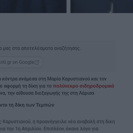
α μας στα αποτελέσματα αναζήτησης.
riti.gr on Google
έα κόντρα ανάμεσα στη Μαρία Καρυστιανού και τον
ε αφορμή τη δίκη για το
πολύνεκρο σιδηροδρομικό
να, την αίθουσα διεξαγωγής της στη Λάρισα
ντο τη δίκη των Τεμπών
ς Καρυστιανού, η προανήγγειλε νέα αναβολή στη δίκη
ια την 1η Απριλίου. Επιπλέον, έκανε λόγο για