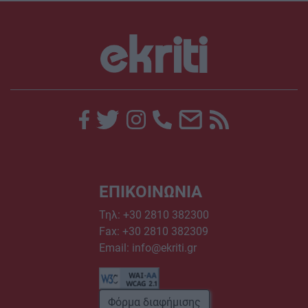
ΕΠΙΚΟΙΝΩΝΙΑ
Τηλ:
+30 2810 382300
Fax: +30 2810 382309
Email:
info@ekriti.gr
Φόρμα διαφήμισης