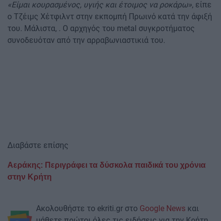
«Είμαι κουρασμένος, υγιής και έτοιμος να ροκάρω»
, είπε
ο Τζέιμς Χέτφιλντ στην εκπομπή Πρωινό κατά την άφιξή
του. Μάλιστα, . Ο αρχηγός του metal συγκροτήματος
συνοδευόταν από την αρραβωνιαστικιά του.
Διαβάστε επίσης
Αεράκης: Περιγράφει τα δύσκολα παιδικά του χρόνια
στην Κρήτη
Ακολουθήστε το ekriti.gr στο
Google News
και
μάθετε πρώτοι όλες τις ειδήσεις για την Κρήτη