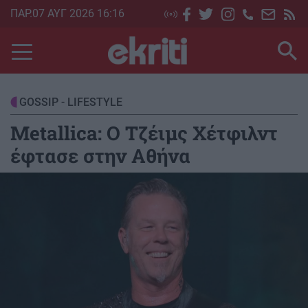
Skip
ΠΑΡ.07 ΑΥΓ 2026 16:16
to
main
content
GOSSIP - LIFESTYLE
Metallica: Ο Τζέιμς Χέτφιλντ
έφτασε στην Αθήνα