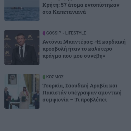
Κρήτη: 57 άτομα εντοπίστηκαν
στα Καπετανιανά
Image
GOSSIP - LIFESTYLE
Αντόνια Μπαντέρας: «Η καρδιακή
προσβολή ήταν το καλύτερο
πράγμα που μου συνέβη»
Image
ΚΟΣΜΟΣ
Τουρκία, Σαουδική Αραβία και
Πακιστάν υπέγραψαν αμυντική
συμφωνία – Τι προβλέπει